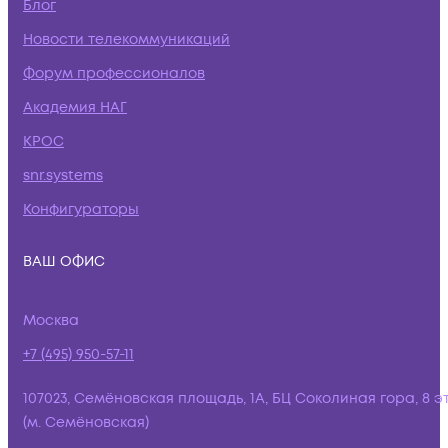
Блог
Новости телекоммуникаций
Форум профессионалов
Академия НАГ
КРОС
snr.systems
Конфигураторы
ВАШ ОФИС
Москва
+7 (495) 950-57-11
107023, Семёновская площадь, 1А, БЦ Соколиная гора, 8 э
(м. Семёновская)