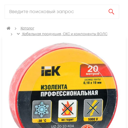
Каталог
Кабельная продукция, СКС и компоненты ВОЛС
Аксессуары для СКС (Материалы для монтажа)
Термоусадка, изоляционные материалы, маркировка