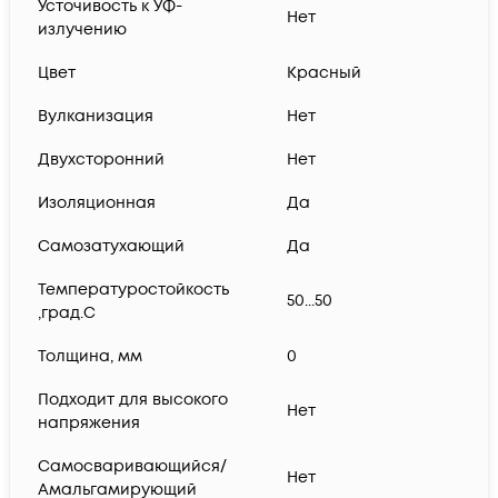
Усточивость к УФ-
Нет
излучению
Цвет
Красный
Вулканизация
Нет
Двухсторонний
Нет
Изоляционная
Да
Самозатухающий
Да
Температуростойкость
50...50
,град.C
Толщина, мм
0
Подходит для высокого
Нет
напряжения
Самосваривающийся/
Нет
Амальгамирующий