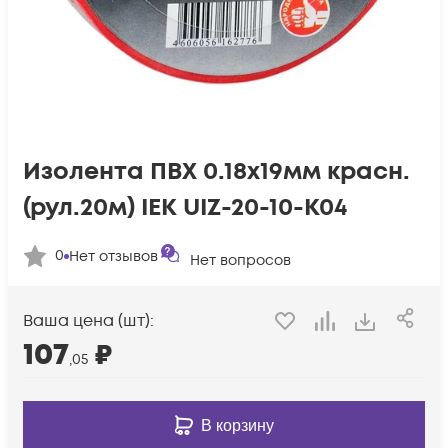
Изолента ПВХ 0.18х19мм красн.
(рул.20м) IEK UIZ-20-10-K04
0
Нет отзывов
Нет вопросов
Ваша цена (шт):
107
₽
,05
В корзину