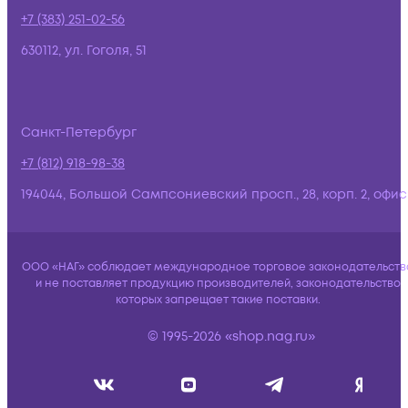
+7 (383) 251-02-56
630112, ул. Гоголя, 51
Санкт-Петербург
+7 (812) 918-98-38
194044, Большой Сампсониевский просп., 28, корп. 2, офис:
ООО «НАГ» соблюдает международное торговое законодательств
и не поставляет продукцию производителей, законодательство
которых запрещает такие поставки.
© 1995-2026 «shop.nag.ru»