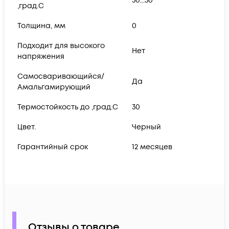
30...30
,град.C
Толщина, мм
0
Подходит для высокого
Нет
напряжения
Самосваривающийся/
Да
Амальгамирующий
Термостойкость до ,град.C
30
Цвет.
Черный
Гарантийный срок
12 месяцев
Отзывы о товаре