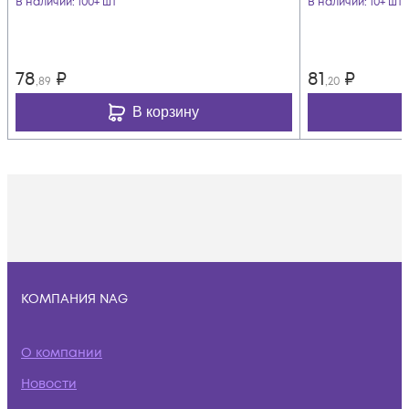
В наличии
: 100+ шт
В наличии
: 10+ шт
78
₽
81
₽
,89
,20
В корзину
КОМПАНИЯ NAG
О компании
Новости