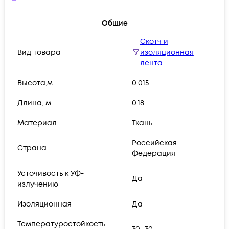
Общие
Скотч и
Вид товара
изоляционная
лента
Высота,м
0.015
Длина, м
0.18
Материал
Ткань
Российская
Страна
Федерация
Усточивость к УФ-
Да
излучению
Изоляционная
Да
Температуростойкость