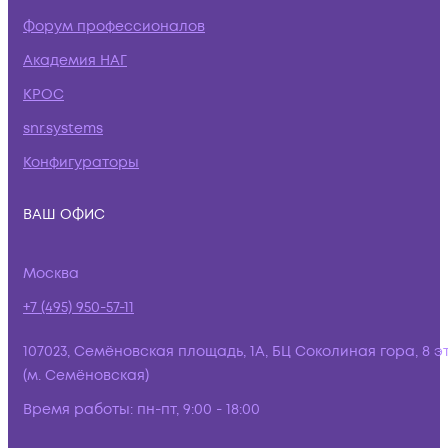
Форум профессионалов
Академия НАГ
КРОС
snr.systems
Конфигураторы
ВАШ ОФИС
Москва
+7 (495) 950-57-11
107023, Семёновская площадь, 1А, БЦ Соколиная гора, 8 э
(м. Семёновская)
Время работы:
пн-пт, 9:00 - 18:00