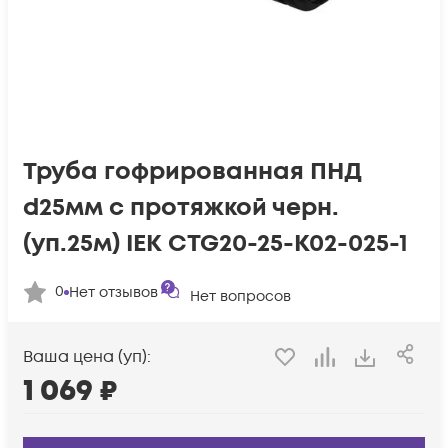
Труба гофрированная ПНД
d25мм с протяжкой черн.
(уп.25м) IEK CTG20-25-K02-025-1
0
Нет отзывов
Нет вопросов
Ваша цена (уп):
1 069
₽