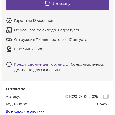
В корзину
Гарантия
12 месяцев
Самовывоз со склада:
недоступен
Отгрузим в ТК для доставки:
17 августа
В наличии
: 1 уп
Кредитование для юр. лиц
от банка-партнёра.
Доступно для ООО и ИП
О товаре
Артикул
CTG20-25-K02-025-1
Код товара
074692
Все характеристики