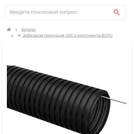
Каталог
Кабельная продукция, СКС и компоненты ВОЛС
Аксессуары для СКС (Материалы для монтажа)
Трубы для прокладки кабеля