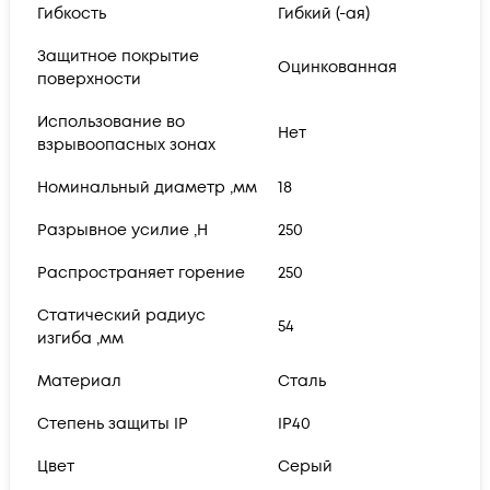
Гибкость
Гибкий (-ая)
Защитное покрытие
Оцинкованная
поверхности
Использование во
Нет
взрывоопасных зонах
Номинальный диаметр ,мм
18
Разрывное усилие ,Н
250
Распространяет горение
250
Статический радиус
54
изгиба ,мм
Материал
Сталь
Степень защиты IP
IP40
Цвет
Серый