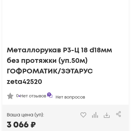
Металлорукав Р3-Ц 18 d18мм
без протяжки (уп.50м)
ГОФРОМАТИК/ЗЭТАРУС
zeta42520
0
Нет отзывов
Нет вопросов
Ваша цена (уп):
3 066
₽