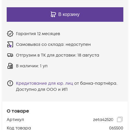
В корзину
Гарантия
12 месяцев
Самовывоз со склада:
недоступен
Отгрузим в ТК для доставки:
18 августа
В наличии
: 1 уп
Кредитование для юр. лиц
от банка-партнёра.
Доступно для ООО и ИП
О товаре
Артикул
zeta42520
Код товара
065500