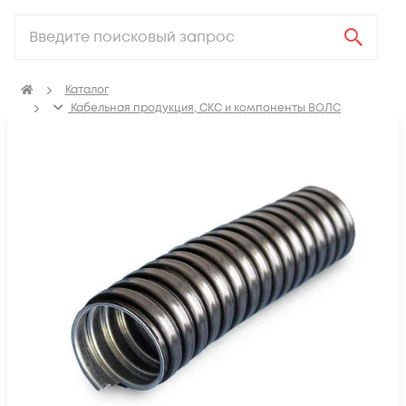
Каталог
Кабельная продукция, СКС и компоненты ВОЛС
Аксессуары для СКС (Материалы для монтажа)
Металлорукав