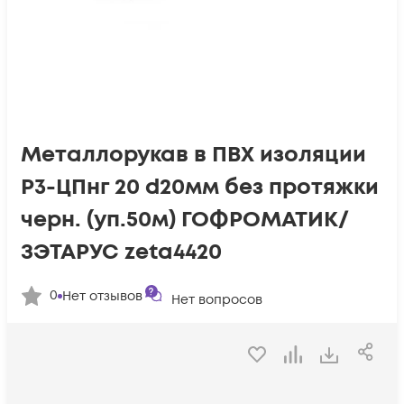
Металлорукав в ПВХ изоляции
Р3-ЦПнг 20 d20мм без протяжки
черн. (уп.50м) ГОФРОМАТИК/
ЗЭТАРУС zeta4420
0
Нет отзывов
Нет вопросов