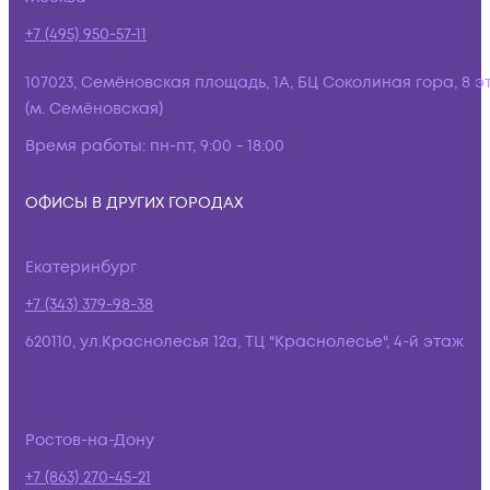
+7 (495) 950-57-11
107023, Семёновская площадь, 1А, БЦ Соколиная гора, 8 э
(м. Семёновская)
Время работы:
пн-пт, 9:00 - 18:00
ОФИСЫ В ДРУГИХ ГОРОДАХ
Екатеринбург
+7 (343) 379-98-38
620110, ул.Краснолесья 12а, ТЦ "Краснолесье", 4-й этаж
Ростов-на-Дону
+7 (863) 270-45-21