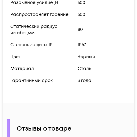
Разрывное усилие ,Н
500
Распространяет горение
500
Статический радиус
80
изгиба ,мм
Степень защиты IP
IP67
Цвет.
Черный
Материал
Сталь
Гарантийный срок
3 года
Отзывы о товаре