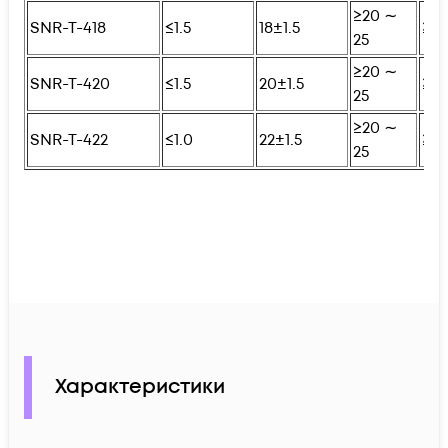
≥20 ∼
SNR-T-418
≤1.5
18±1.5
≥25
25
≥20 ∼
SNR-T-420
≤1.5
20±1.5
≥25
25
≥20 ∼
SNR-T-422
≤1.0
22±1.5
≥25
25
Характеристики