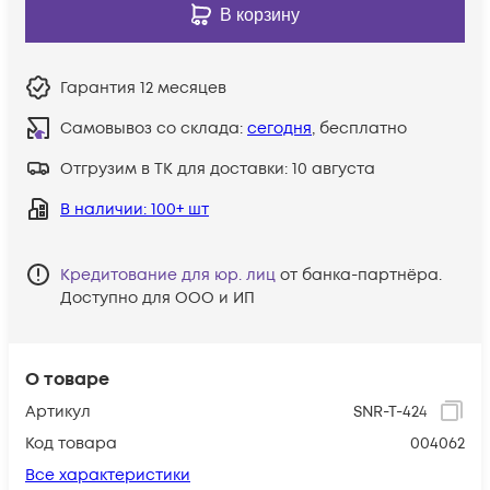
В корзину
Гарантия
12 месяцев
Самовывоз со склада:
сегодня
, бесплатно
Отгрузим в ТК для доставки:
10 августа
В наличии
: 100+ шт
Кредитование для юр. лиц
от банка-партнёра.
Доступно для ООО и ИП
О товаре
Артикул
SNR-T-424
Код товара
004062
Все характеристики