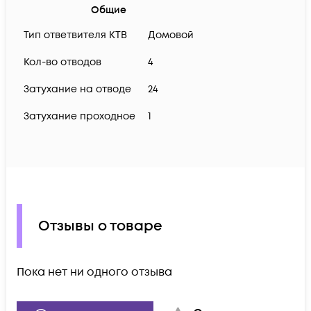
Общие
Тип ответвителя КТВ
Домовой
Кол-во отводов
4
Затухание на отводе
24
Затухание проходное
1
Отзывы о товаре
Пока нет ни одного отзыва