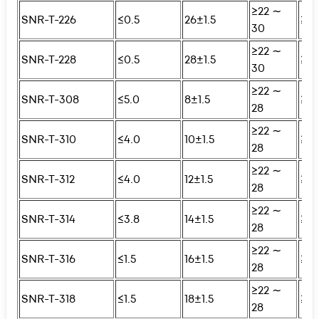
≥22 ∼
SNR-T-226
≤0.5
26±1.5
≥25
30
≥22 ∼
SNR-T-228
≤0.5
28±1.5
≥25
30
≥22 ∼
SNR-T-308
≤5.0
8±1.5
≥25
28
≥22 ∼
SNR-T-310
≤4.0
10±1.5
≥25
28
≥22 ∼
SNR-T-312
≤4.0
12±1.5
≥25
28
≥22 ∼
SNR-T-314
≤3.8
14±1.5
≥25
28
≥22 ∼
SNR-T-316
≤1.5
16±1.5
≥25
28
≥22 ∼
SNR-T-318
≤1.5
18±1.5
≥25
28