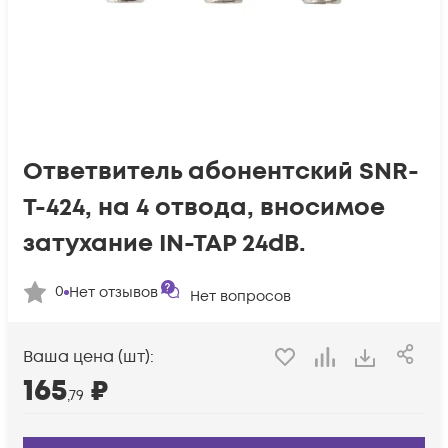
Ответвитель абонентский SNR-
T-424, на 4 отвода, вносимое
затухание IN-TAP 24dB.
0
Нет отзывов
Нет вопросов
Ваша цена (шт):
165
₽
,79