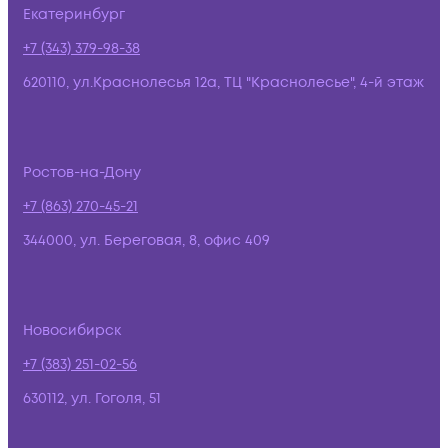
Екатеринбург
+7 (343) 379-98-38
620110, ул.Краснолесья 12а, ТЦ "Краснолесье", 4-й этаж
Ростов-на-Дону
+7 (863) 270-45-21
344000, ул. Береговая, 8, офис 409
Новосибирск
+7 (383) 251-02-56
630112, ул. Гоголя, 51