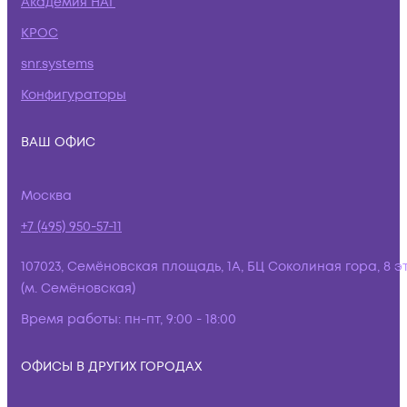
Академия НАГ
КРОС
snr.systems
Конфигураторы
ВАШ ОФИС
Москва
+7 (495) 950-57-11
107023, Семёновская площадь, 1А, БЦ Соколиная гора, 8 э
(м. Семёновская)
Время работы:
пн-пт, 9:00 - 18:00
ОФИСЫ В ДРУГИХ ГОРОДАХ