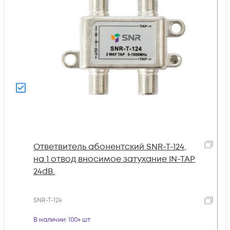
Ответвитель абонентский SNR-T-124,
на 1 отвод вносимое затухание IN-TAP
24dB.
SNR-T-124
В наличии
: 100+ шт