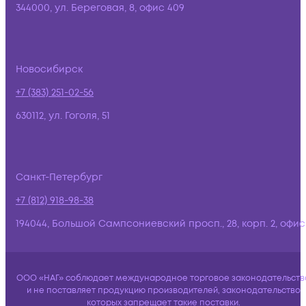
344000, ул. Береговая, 8, офис 409
Новосибирск
+7 (383) 251-02-56
630112, ул. Гоголя, 51
Санкт-Петербург
+7 (812) 918-98-38
194044, Большой Сампсониевский просп., 28, корп. 2, офис:
ООО «НАГ» соблюдает международное торговое законодательств
и не поставляет продукцию производителей, законодательство
которых запрещает такие поставки.