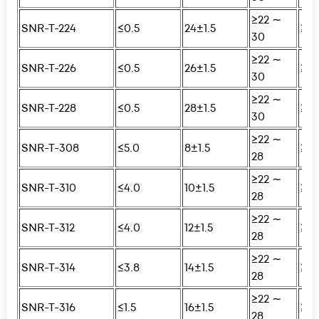
≥22 ∼
SNR-T-224
≤0.5
24±1.5
≥25
30
≥22 ∼
SNR-T-226
≤0.5
26±1.5
≥25
30
≥22 ∼
SNR-T-228
≤0.5
28±1.5
≥25
30
≥22 ∼
SNR-T-308
≤5.0
8±1.5
≥25
28
≥22 ∼
SNR-T-310
≤4.0
10±1.5
≥25
28
≥22 ∼
SNR-T-312
≤4.0
12±1.5
≥25
28
≥22 ∼
SNR-T-314
≤3.8
14±1.5
≥25
28
≥22 ∼
SNR-T-316
≤1.5
16±1.5
≥25
28