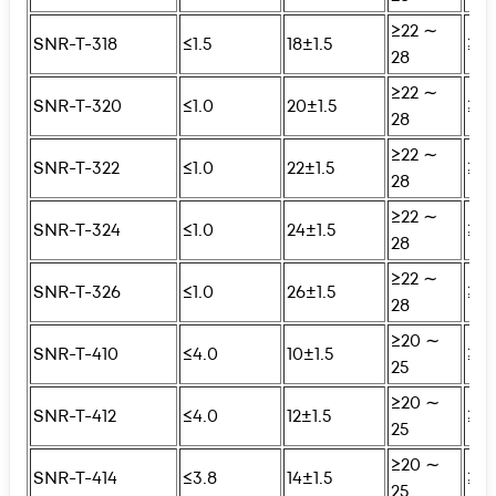
≥22 ∼
SNR-T-318
≤1.5
18±1.5
≥25
28
≥22 ∼
SNR-T-320
≤1.0
20±1.5
≥25
28
≥22 ∼
SNR-T-322
≤1.0
22±1.5
≥25
28
≥22 ∼
SNR-T-324
≤1.0
24±1.5
≥25
28
≥22 ∼
SNR-T-326
≤1.0
26±1.5
≥25
28
≥20 ∼
SNR-T-410
≤4.0
10±1.5
≥25
25
≥20 ∼
SNR-T-412
≤4.0
12±1.5
≥25
25
≥20 ∼
SNR-T-414
≤3.8
14±1.5
≥25
25