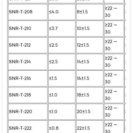
≥22 ∼
SNR-T-208
≤4.0
8±1.5
≥25
30
≥22 ∼
SNR-T-210
≤3.7
10±1.5
≥25
30
≥22 ∼
SNR-T-212
≤2.5
12±1.5
≥25
30
≥22 ∼
SNR-T-214
≤2.5
14±1.5
≥25
30
≥22 ∼
SNR-T-216
≤1.5
16±1.5
≥25
30
≥22 ∼
SNR-T-218
≤1.0
18±1.5
≥25
30
≥22 ∼
SNR-T-220
≤1.0
20±1.5
≥25
30
≥22 ∼
SNR-T-222
≤0.8
22±1.5
≥25
30