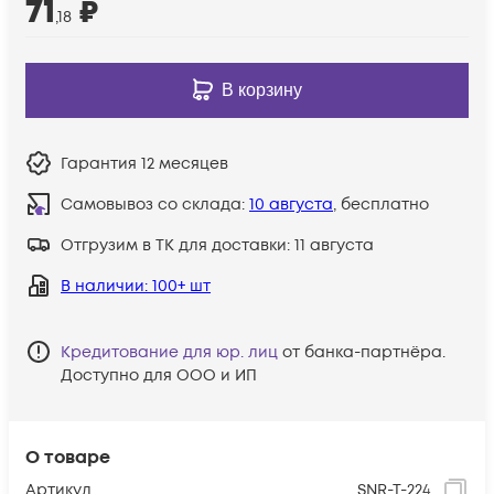
71
₽
,18
В корзину
Гарантия
12 месяцев
Самовывоз со склада:
10 августа
, бесплатно
Отгрузим в ТК для доставки:
11 августа
В наличии
: 100+ шт
Кредитование для юр. лиц
от банка-партнёра.
Доступно для ООО и ИП
О товаре
Артикул
SNR-T-224