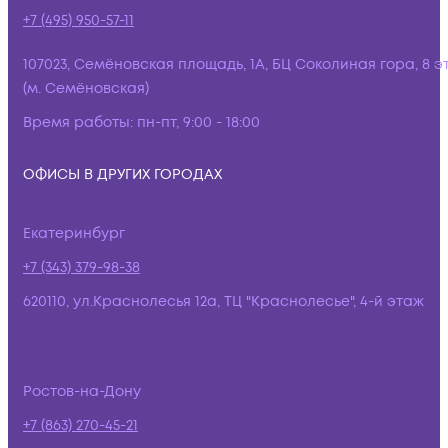
+7 (495) 950-57-11
107023, Семёновская площадь, 1А, БЦ Соколиная гора, 8 э
(м. Семёновская)
Время работы:
пн-пт, 9:00 - 18:00
ОФИСЫ В ДРУГИХ ГОРОДАХ
Екатеринбург
+7 (343) 379-98-38
620110, ул.Краснолесья 12а, ТЦ "Краснолесье", 4-й этаж
Ростов-на-Дону
+7 (863) 270-45-21