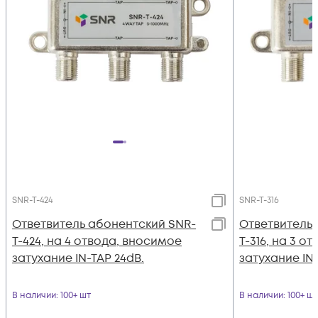
SNR-T-424
SNR-T-316
Ответвитель абонентский SNR-
Ответвитель 
T-424, на 4 отвода, вносимое
T-316, на 3 о
затухание IN-TAP 24dB.
затухание IN-
В наличии
: 100+ шт
В наличии
: 100+ шт