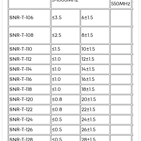
550MHz
10
SNR-T-106
≤3.5
6±1.5
SNR-T-108
≤2.5
8±1.5
SNR-T-110
≤1.5
10±1.5
SNR-T-112
≤1.0
12±1.5
SNR-T-114
≤1.0
14±1.5
SNR-T-116
≤1.0
16±1.5
SNR-T-118
≤1.0
18±1.5
SNR-T-120
≤0.8
20±1.5
SNR-T-122
≤0.8
22±1.5
SNR-T-124
≤0.5
24±1.5
SNR-T-126
≤0.5
26±1.5
SNR-T-128
≤0.5
28±1.5