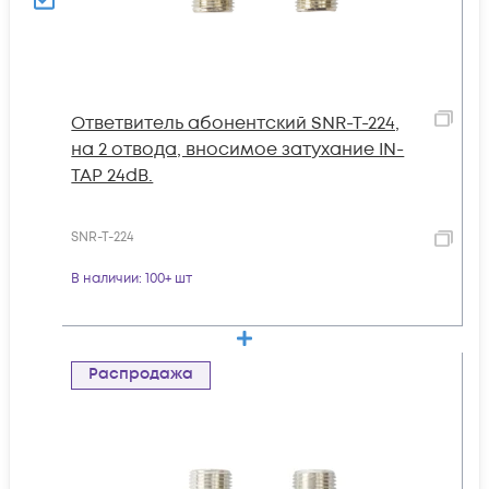
Ответвитель абонентский SNR-T-224,
на 2 отвода, вносимое затухание IN-
TAP 24dB.
SNR-T-224
В наличии
: 100+ шт
Распродажа