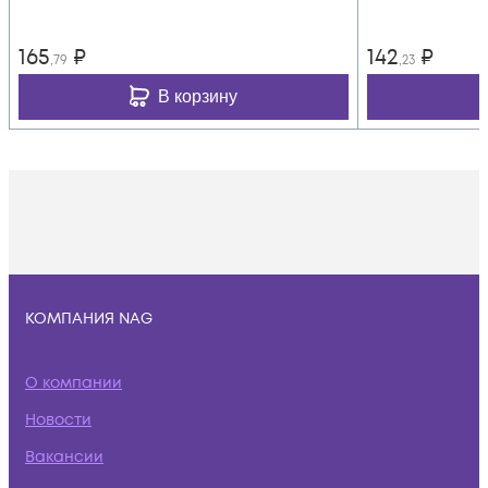
165
₽
142
₽
,79
,23
В корзину
КОМПАНИЯ NAG
О компании
Новости
Вакансии