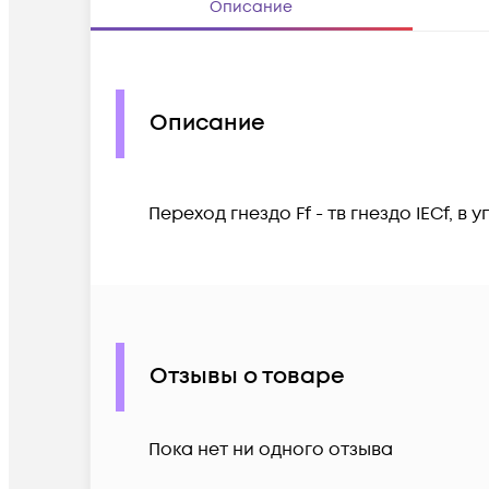
Описание
Описание
Переход гнездо Ff - тв гнездо IECf, в 
Отзывы о товаре
Пока нет ни одного отзыва