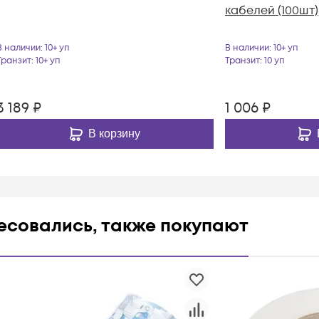
кабелей (100шт)
В наличии
: 10+ уп
В наличии
: 10+ уп
Транзит
: 10+ уп
Транзит
: 10 уп
3 189
₽
1 006
₽
В корзину
ресовались, также покупают