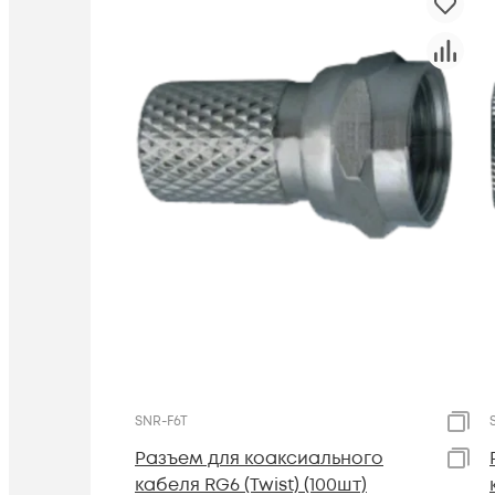
SNR-F6T
Разъем для коаксиального
кабеля RG6 (Twist) (100шт)