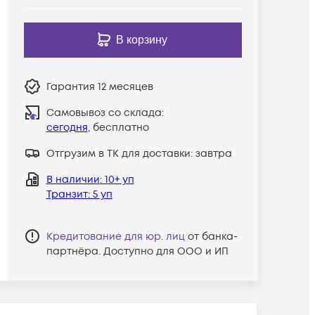
В корзину
Гарантия
12 месяцев
Самовывоз со склада:
сегодня
, бесплатно
Отгрузим в ТК для доставки:
завтра
В наличии
: 10+ уп
Транзит
: 5 уп
Кредитование для юр. лиц
от банка-
партнёра. Доступно для ООО и ИП