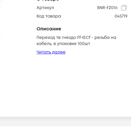
Артикул
SNR-FZ016
Код товара
045719
Описание
Переход тв гнездо Ff-IECf - резьба на
кабель, в упаковке 100шт.
Читать далее