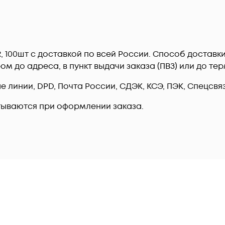
NR, 100шт c доставкой по всей России. Способ доста
ром до адреса, в пункт выдачи заказа (ПВЗ) или до 
линии, DPD, Почта России, СДЭК, КСЭ, ПЭК, Спецсвязь
тываются при оформлении заказа.