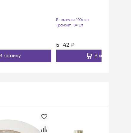
В наличии
: 100+ шт
Транзит
: 10+ шт
5 142
₽
В корзину
В корзину