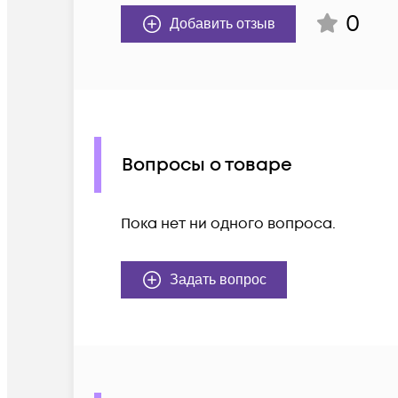
0
Добавить отзыв
Вопросы о товаре
Пока нет ни одного вопроса.
Задать вопрос