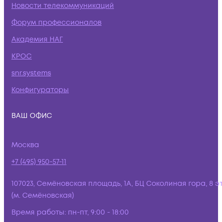
Новости телекоммуникаций
Форум профессионалов
Академия НАГ
КРОС
snr.systems
Конфигураторы
ВАШ ОФИС
Москва
+7 (495) 950-57-11
107023, Семёновская площадь, 1А, БЦ Соколиная гора, 8 э
(м. Семёновская)
Время работы:
пн-пт, 9:00 - 18:00