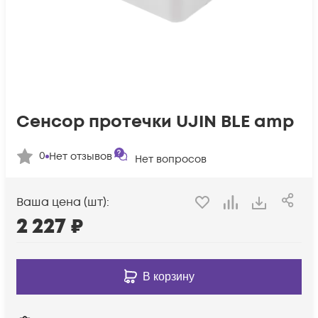
Сенсор протечки UJIN BLE amp
0
Нет отзывов
Нет вопросов
Ваша цена (шт):
2 227
₽
В корзину