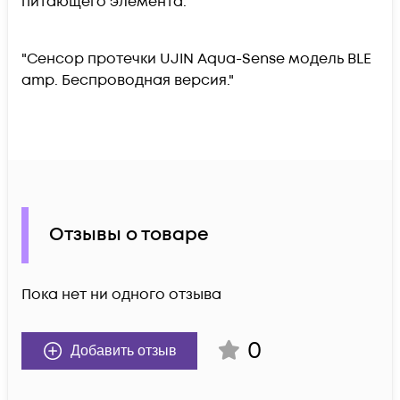
питающего элемента."
"Сенсор протечки UJIN Aqua-Sense модель BLE
amp. Беспроводная версия."
Отзывы о товаре
Пока нет ни одного отзыва
0
Добавить отзыв