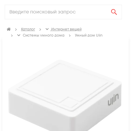
Каталог
Интернет вещей
Системы умного дома
Умный дом Ujin