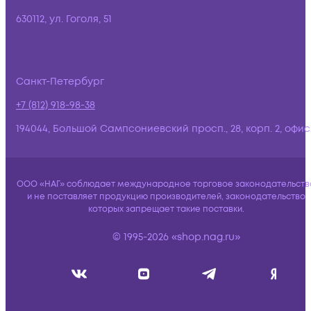
630112, ул. Гоголя, 51
Санкт-Петербург
+7 (812) 918-98-38
194044, Большой Сампсониевский просп., 28, корп. 2, офис:
ООО «НАГ» соблюдает международное торговое законодательств
и не поставляет продукцию производителей, законодательство
которых запрещает такие поставки.
© 1995-2026 «shop.nag.ru»