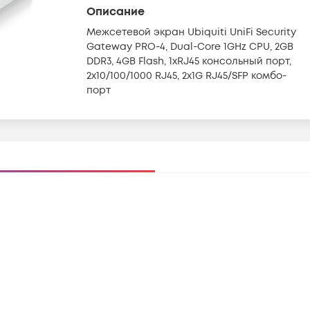
Описание
Межсетевой экран Ubiquiti UniFi Security
Gateway PRO-4, Dual-Core 1GHz CPU, 2GB
DDR3, 4GB Flash, 1xRJ45 консольный порт,
2x10/100/1000 RJ45, 2x1G RJ45/SFP комбо-
порт