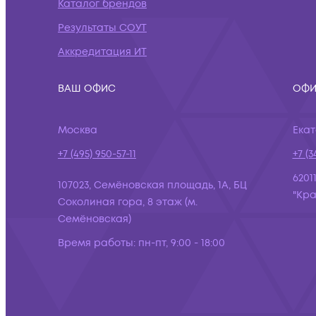
Каталог брендов
Результаты СОУТ
Аккредитация ИТ
ВАШ ОФИС
ОФИ
Москва
Ека
+7 (495) 950-57-11
+7 (3
6201
107023, Семёновская площадь, 1А, БЦ
"Кра
Соколиная гора, 8 этаж (м.
Семёновская)
Время работы:
пн-пт, 9:00 - 18:00