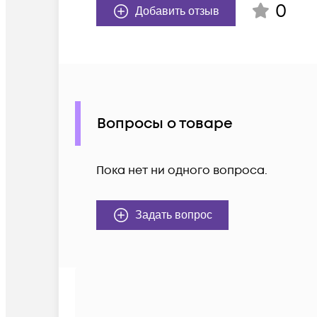
0
Добавить отзыв
Вопросы о товаре
Пока нет ни одного вопроса.
Задать вопрос