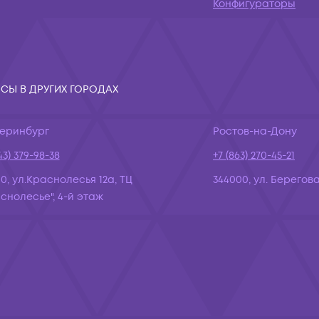
Конфигураторы
СЫ В ДРУГИХ ГОРОДАХ
теринбург
Ростов-на-Дону
43) 379-98-38
+7 (863) 270-45-21
10, ул.Краснолесья 12а, ТЦ
344000, ул. Берегова
снолесье", 4-й этаж