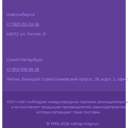
Новосибирск
+7 (383) 251-02-56
630112, ул. Гоголя, 51
Санкт-Петербург
+7 (812) 918-98-38
194044, Большой Сампсониевский просп., 28, корп. 2, офис:
ООО «НАГ» соблюдает международное торговое законодательств
и не поставляет продукцию производителей, законодательство
которых запрещает такие поставки.
© 1995-2026 «shop.nag.ru»