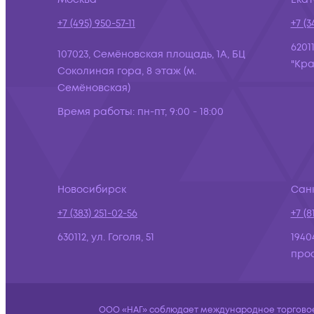
+7 (495) 950-57-11
+7 (3
6201
107023, Семёновская площадь, 1А, БЦ
"Кра
Соколиная гора, 8 этаж (м.
Семёновская)
Время работы:
пн-пт, 9:00 - 18:00
Новосибирск
Сан
+7 (383) 251-02-56
+7 (8
630112, ул. Гоголя, 51
1940
просп
ООО «НАГ» соблюдает международное торговое 