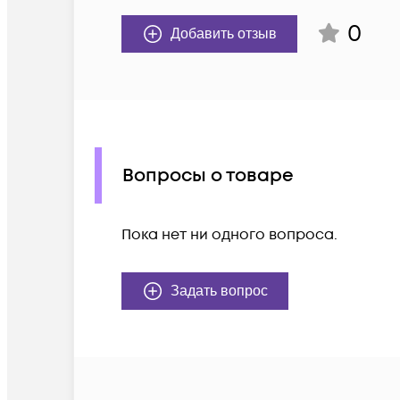
0
Добавить отзыв
Вопросы о товаре
Пока нет ни одного вопроса.
Задать вопрос