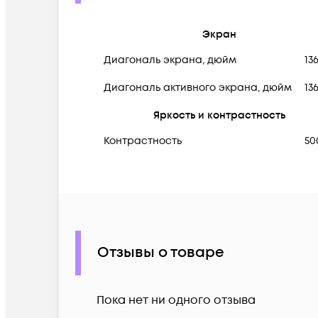
Экран
Диагональ экрана, дюйм
13
Диагональ активного экрана, дюйм
13
Яркость и контрастность
Контрастность
50
Отзывы о товаре
Пока нет ни одного отзыва