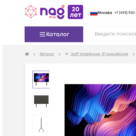
Москва
+7 (495) 950-
Каталог
Каталог
VoIP телефония, IP домофония