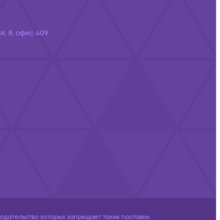
я, 8, офис 409
дательство которых запрещает такие поставки.