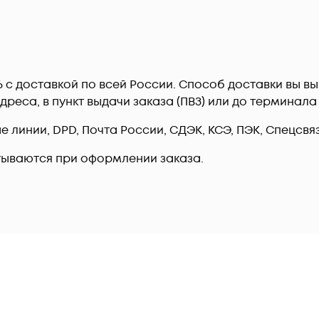
6 c доставкой по всей России. Способ доставки вы 
дреса, в пункт выдачи заказа (ПВЗ) или до терминал
линии, DPD, Почта России, СДЭК, КСЭ, ПЭК, Спецсвязь
тываются при оформлении заказа.