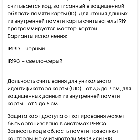
считывается код, записанный в защищенной
области памяти карты (ID). Для чтения данных
из внутренней памяти карты считыватель IR19
программируется мастер-картой
Варианты исполнения:
IR19D – черный
IR19G – светло-серый
Дальность считывания для уникального
идентификатора карты (UID) - от 3,5 до 7 см, для
защищенных данных из внутренней памяти
карты - от 2 до 6 см.
Защита карт доступа от копирования может
быть организована в системах PERCo.
Записать код в область памяти позволяют
контрольные считыватели MR08 или IR18.