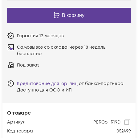
В корзину
Гарантия
12 месяцев
Самовывоз со склада:
через 18 недель,
бесплатно
Под заказ
Кредитование для юр. лиц
от банка-партнёра.
Доступно для ООО и ИП
О товаре
Артикул
PERCo-IR19D
Код товара
052499