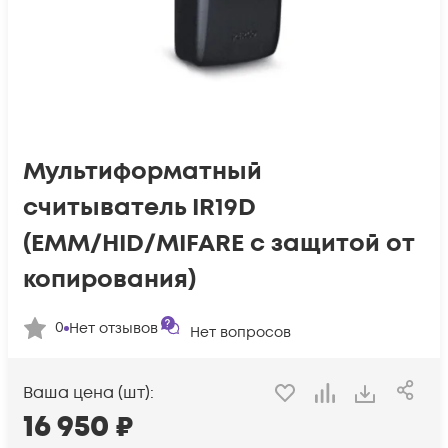
Мультиформатный
считыватель IR19D
(EMM/HID/MIFARE с защитой от
копирования)
0
Нет отзывов
Нет вопросов
Ваша цена (шт):
16 950
₽