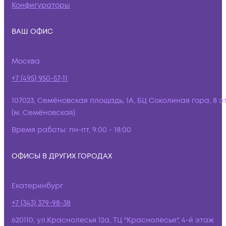
Конфигураторы
ВАШ ОФИС
Москва
+7 (495) 950-57-11
107023, Семёновская площадь, 1А, БЦ Соколиная гора, 8 э
(м. Семёновская)
Время работы:
пн-пт, 9:00 - 18:00
ОФИСЫ В ДРУГИХ ГОРОДАХ
Екатеринбург
+7 (343) 379-98-38
620110, ул.Краснолесья 12а, ТЦ "Краснолесье", 4-й этаж