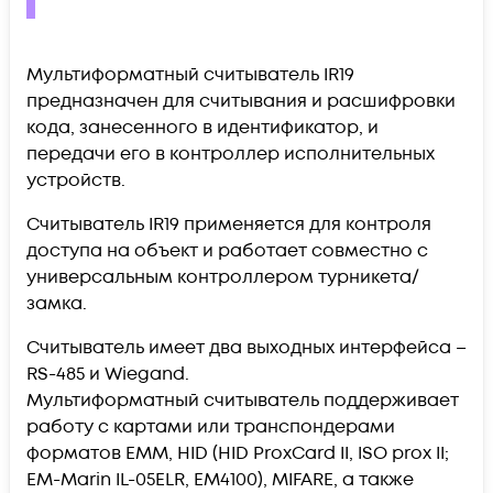
Мультиформатный считыватель IR19
предназначен для считывания и расшифровки
кода, занесенного в идентификатор, и
передачи его в контроллер исполнительных
устройств.
Считыватель IR19 применяется для контроля
доступа на объект и работает совместно с
универсальным контроллером турникета/
замка.
Считыватель имеет два выходных интерфейса –
RS-485 и Wiegand.
Мультиформатный считыватель поддерживает
работу с картами или транспондерами
форматов EMM, HID (HID ProxCard II, ISO prox II;
EM-Marin IL-05ELR, ЕМ4100), MIFARE, а также