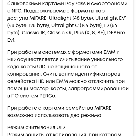
банковскими картами PayPass и смартфонами
с NFC. Поддерживаемые форматы карт
доступа MIFARE: Ultralight (48 byte), Ultralight EV1
(48 byte, 128 byte), Ultralight C (144 byte), ID (64
byte), Classic 1K, Classic 4K, Plus (X, S, SE), DESFire
Ev1.
При работе в системах с форматами EMM и
HID осуществляется считывание уникального
кода карты UID, не защищенного от
копирования. Считывание идентификаторов
семейства HID или EMM можно отключить при
помощи мастер-карты, запрограммированной
в ПО систем PERCo.
При работе с картами семейства MIFARE
возможно использовать два режима:
Режим считывания UID
Режим защиты от копирования, при котором