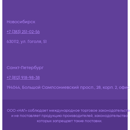
Новосибирск
+7 (383) 251-02-56
630112, ул. Гоголя, 51
Санкт-Петербург
+7 (812) 918-98-38
194044, Большой Сампсониевский просп., 28, корп. 2, офис:
ООО «НАГ» соблюдает международное торговое законодательств
и не поставляет продукцию производителей, законодательство
которых запрещает такие поставки.