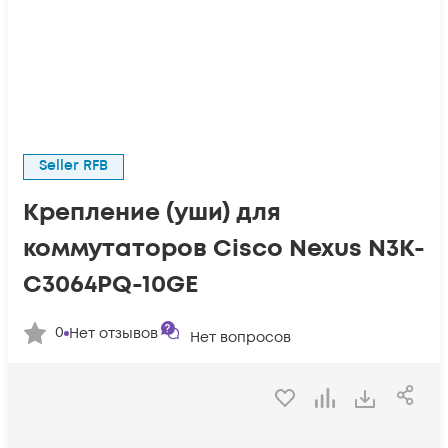
Seller RFB
Крепление (уши) для
коммутаторов Cisco Nexus N3K-
C3064PQ-10GE
0
Нет отзывов
Нет вопросов