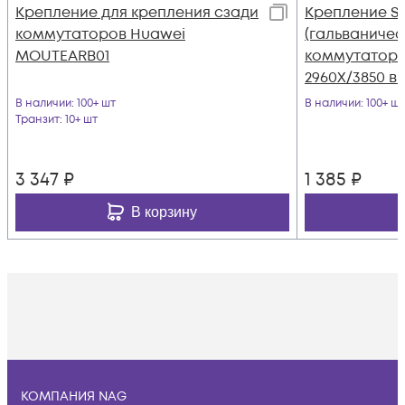
Крепление для крепления сзади
Крепление S
коммутаторов Huawei
(гальваничес
MOUTEARB01
коммутаторов
2960X/3850 в 
В наличии
: 100+ шт
В наличии
: 100+ шт
Транзит
: 10+ шт
3 347
₽
1 385
₽
В корзину
КОМПАНИЯ NAG