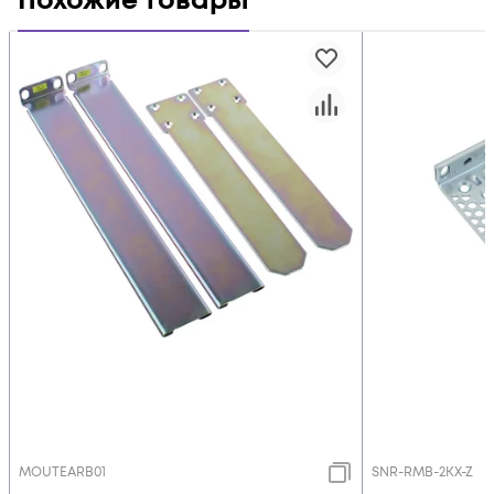
Похожие товары
MOUTEARB01
SNR-RMB-2KX-Z