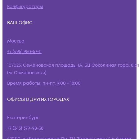
Конфигураторы
ВАШ ОФИС
Москва
+7 (495) 950-57-11
107023, Семёновская площадь, 1А, БЦ Соколиная гора, 8 э
(м. Семёновская)
Время работы:
пн-пт, 9:00 - 18:00
ОФИСЫ В ДРУГИХ ГОРОДАХ
Екатеринбург
+7 (343) 379-98-38
620110, ул.Краснолесья 12а, ТЦ "Краснолесье", 4-й этаж