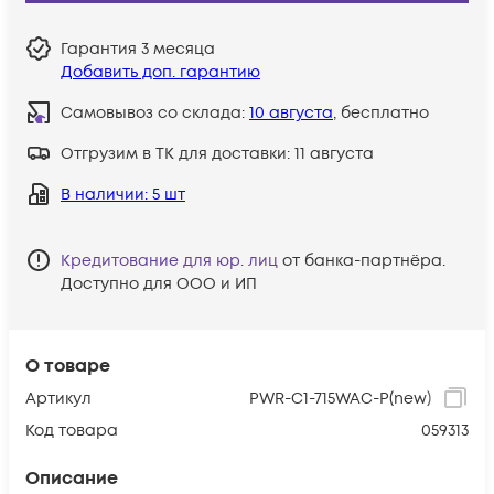
Гарантия
3 месяца
Добавить доп. гарантию
Самовывоз со склада:
10 августа
, бесплатно
Отгрузим в ТК для доставки:
11 августа
В наличии
: 5 шт
Кредитование для юр. лиц
от банка-партнёра.
Доступно для ООО и ИП
О товаре
Артикул
PWR-C1-715WAC-P(new)
Код товара
059313
Описание