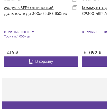
Модуль SFP+ оптический,
Коммутатор C
дальность до 300м (5dB), 850нм
C9300-48P-A
В наличии
: 1 000+ шт
В наличии
: 10+ шт
Транзит
: 1 000+ шт
1 416
₽
161 092
₽
В корзину