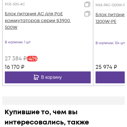
POE-500-AC
NXA-PAC-1200W-P
Блок питания AC для PoE
Блок питания
коммутаторов серии S3900,
1200W-PE
500W
В наличии
: 1 шт
В наличии
: 10+ шт
27 384
₽
-
41
%
16 170
₽
25 974
₽
В корзину
Купившие то, чем вы
интересовались, также