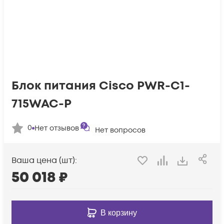
Блок питания Cisco PWR-C1-
715WAC-P
0
Нет отзывов
Нет вопросов
Ваша цена (шт):
50 018
₽
В корзину