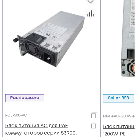
Распродажа
Seller RFB
POE-500-AC
NXA-PAC-1200W-P
Блок питания AC для PoE
Блок питания
коммутаторов серии S3900,
1200W-PE