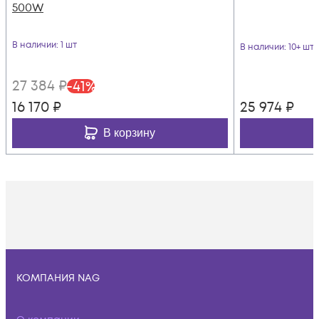
500W
В наличии
: 1 шт
В наличии
: 10+ шт
27 384
₽
-
41
%
16 170
₽
25 974
₽
В корзину
КОМПАНИЯ NAG