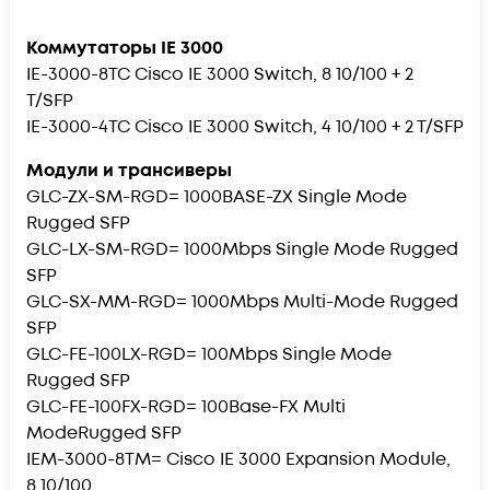
Коммутаторы IE 3000
IE-3000-8TC Cisco IE 3000 Switch, 8 10/100 + 2
T/SFP
IE-3000-4TC Cisco IE 3000 Switch, 4 10/100 + 2 T/SFP
Модули и трансиверы
GLC-ZX-SM-RGD= 1000BASE-ZX Single Mode
Rugged SFP
GLC-LX-SM-RGD= 1000Mbps Single Mode Rugged
SFP
GLC-SX-MM-RGD= 1000Mbps Multi-Mode Rugged
SFP
GLC-FE-100LX-RGD= 100Mbps Single Mode
Rugged SFP
GLC-FE-100FX-RGD= 100Base-FX Multi
ModeRugged SFP
IEM-3000-8TM= Cisco IE 3000 Expansion Module,
8 10/100