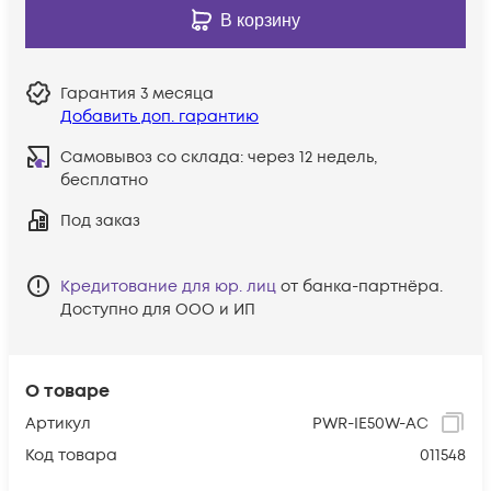
В корзину
Гарантия
3 месяца
Добавить доп. гарантию
Самовывоз со склада:
через 12 недель,
бесплатно
Под заказ
Кредитование для юр. лиц
от банка-партнёра.
Доступно для ООО и ИП
О товаре
Артикул
PWR-IE50W-AC
Код товара
011548