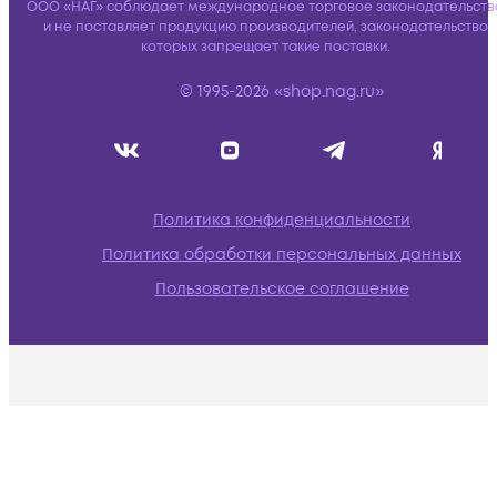
ООО «НАГ» соблюдает международное торговое законодательств
и не поставляет продукцию производителей, законодательство
которых запрещает такие поставки.
© 1995-2026 «shop.nag.ru»
Политика конфиденциальности
Политика обработки персональных данных
Пользовательское соглашение