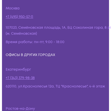
Москва
+7 (495) 950-57-11
107023, Семёновская площадь, 1А, БЦ Соколиная гора, 8 э
(м. Семёновская)
Время работы:
пн-пт, 9:00 - 18:00
ОФИСЫ В ДРУГИХ ГОРОДАХ
Екатеринбург
+7 (343) 379-98-38
620110, ул.Краснолесья 12а, ТЦ "Краснолесье", 4-й этаж
Ростов-на-Дону