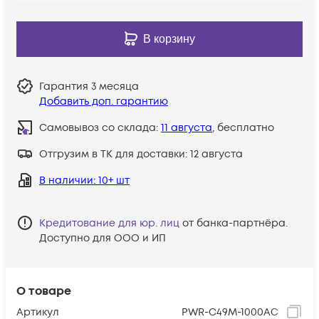
В корзину
Гарантия
3 месяца
Добавить доп. гарантию
Самовывоз со склада:
11 августа
, бесплатно
Отгрузим в ТК для доставки:
12 августа
В наличии
: 10+ шт
Кредитование для юр. лиц
от банка-партнёра.
Доступно для ООО и ИП
О товаре
Артикул
PWR-C49M-1000AC