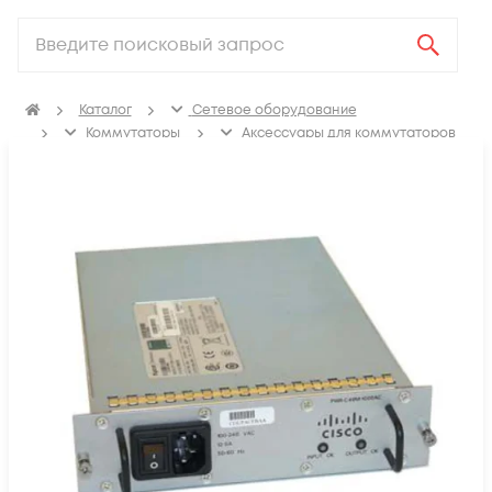
Каталог
Сетевое оборудование
Коммутаторы
Аксессуары для коммутаторов
Блоки питания коммутаторов