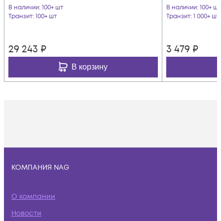
В наличии
: 100+ шт
В наличии
: 100+ шт
Транзит
: 100+ шт
Транзит
: 1 000+ шт
29 243
₽
3 479
₽
В корзину
КОМПАНИЯ NAG
О компании
Новости