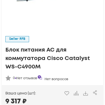
Seller RFB
Блок питания AC для
коммутатора Cisco Catalyst
WS-C4900M
0
Нет отзывов
Нет вопросов
Ваша цена (шт):
9 317
₽