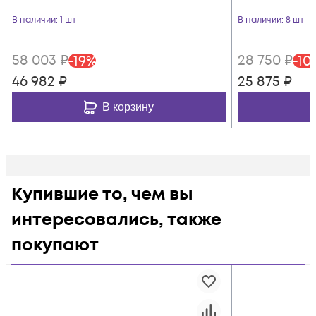
В наличии
: 1 шт
В наличии
: 8 шт
58 003
₽
28 750
₽
-
19
%
-
10
46 982
₽
25 875
₽
В корзину
Купившие то, чем вы
интересовались, также
покупают