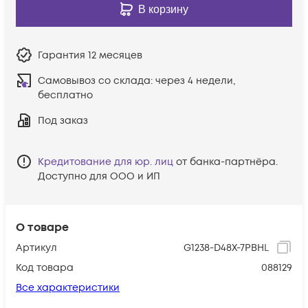
В корзину
Гарантия
12 месяцев
Самовывоз со склада:
через 4 недели,
бесплатно
Под заказ
Кредитование для юр. лиц
от банка-партнёра.
Доступно для ООО и ИП
О товаре
Артикул
G1238-D48X-7PBHL
Код товара
088129
Все характеристики