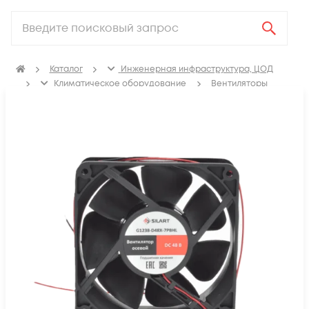
Каталог
Инженерная инфраструктура, ЦОД
Климатичeское оборудование
Вентиляторы