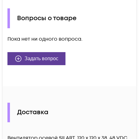
Вопросы о товаре
Пока нет ни одного вопроса.
Задать вопрос
Доставка
Вентилятор осевой SILART, 120 х 120 х 38, 48 VDC,