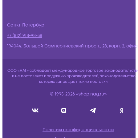
Санкт-Петербург
+7 (812) 918-98-38
194044, Большой Сампсониевский просп., 28, корп. 2, офис:
ООО «НАГ» соблюдает международное торговое законодательств
и не поставляет продукцию производителей, законодательство
которых запрещает такие поставки.
© 1995-2026 «shop.nag.ru»
Политика конфиденциальности