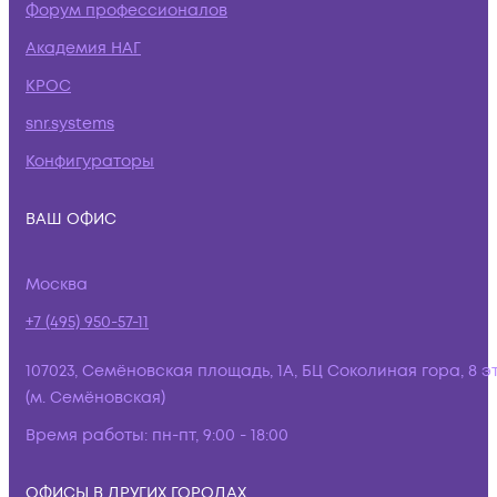
Форум профессионалов
Академия НАГ
КРОС
snr.systems
Конфигураторы
ВАШ ОФИС
Москва
+7 (495) 950-57-11
107023, Семёновская площадь, 1А, БЦ Соколиная гора, 8 э
(м. Семёновская)
Время работы:
пн-пт, 9:00 - 18:00
ОФИСЫ В ДРУГИХ ГОРОДАХ