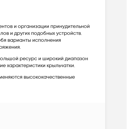
ентов и организации принудительной
лов и других подобных устройств.
ебя варианты исполнения
ряжения.
большой ресурс и широкий диапазон
е характеристики крыльчатки.
рименяются высококачественные