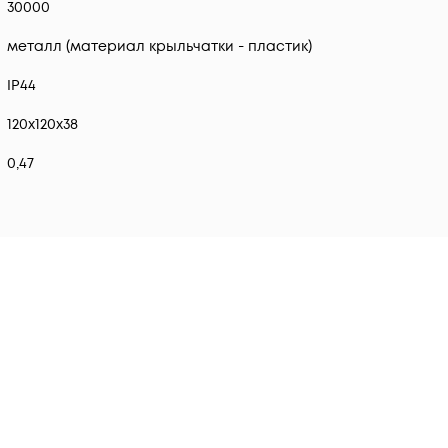
30000
металл (материал крыльчатки - пластик)
IP44
120х120х38
0,47