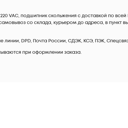
8, 220 VAC, подшипник скольжения c доставкой по все
амовывоз со склада, курьером до адреса, в пункт вы
линии, DPD, Почта России, СДЭК, КСЭ, ПЭК, Спецсвязь
тываются при оформлении заказа.