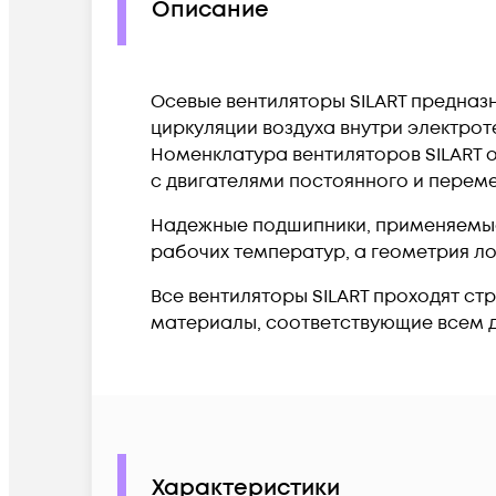
Описание
Осевые вентиляторы SILART предназ
циркуляции воздуха внутри электрот
Номенклатура вентиляторов SILART 
с двигателями постоянного и перем
Надежные подшипники, применяемые 
рабочих температур, а геометрия л
Все вентиляторы SILART проходят ст
материалы, соответствующие всем
Характеристики