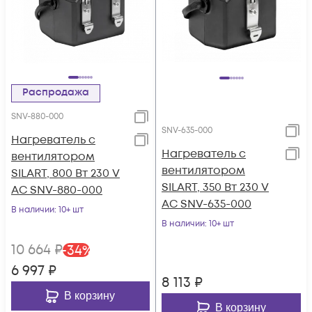
Распродажа
SNV-880-000
SNV-635-000
Нагреватель с
Нагреватель с
вентилятором
вентилятором
SILART, 800 Вт 230 V
SILART, 350 Вт 230 V
AC SNV-880-000
AC SNV-635-000
В наличии
: 10+ шт
В наличии
: 10+ шт
10 664
₽
-
34
%
6 997
₽
8 113
₽
В корзину
В корзину