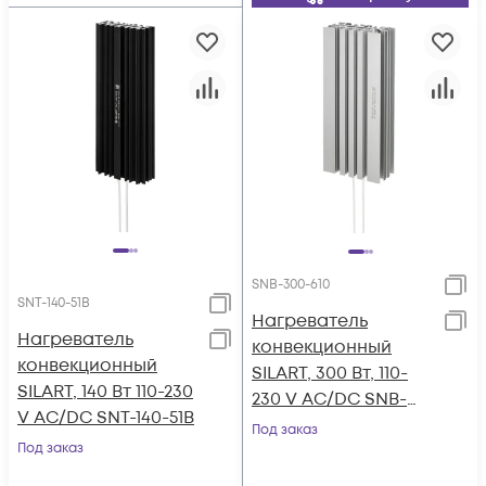
SNB-300-610
SNT-140-51B
Нагреватель
Нагреватель
конвекционный
конвекционный
SILART, 300 Вт, 110-
SILART, 140 Вт 110-230
230 V AC/DC SNB-
V AC/DC SNT-140-51B
300-610
Под заказ
Под заказ