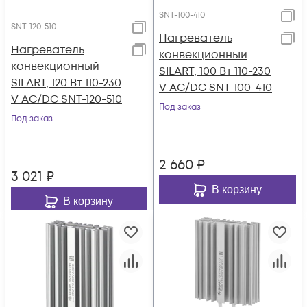
SNT-100-410
SNT-120-510
Нагреватель
Нагреватель
конвекционный
конвекционный
SILART, 100 Вт 110-230
SILART, 120 Вт 110-230
V AC/DC SNT-100-410
V AC/DC SNT-120-510
Под заказ
Под заказ
2 660
₽
3 021
₽
В корзину
В корзину