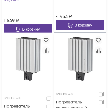
Под заказ
4 453
₽
1 549
₽
В корзину
В корзину
SNB-150-300
SNB-180-500
Нагреватель
Нагреватель