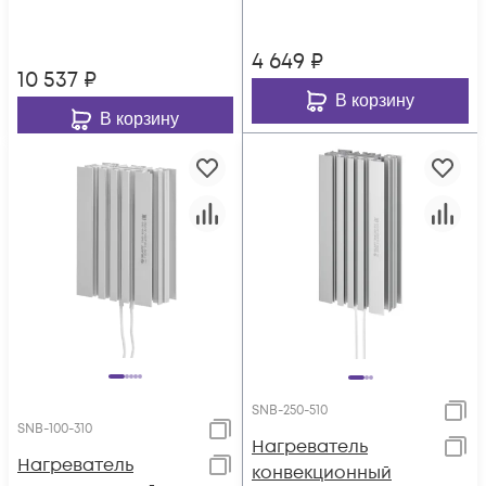
4 649
₽
10 537
₽
В корзину
В корзину
SNB-250-510
SNB-100-310
Нагреватель
Нагреватель
конвекционный