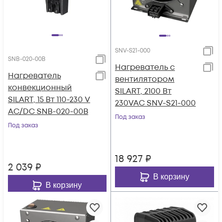
SNV-S21-000
SNB-020-00B
Нагреватель с
Нагреватель
вентилятором
конвекционный
SILART, 2100 Вт
SILART, 15 Вт 110-230 V
230VAC SNV-S21-000
AC/DC SNB-020-00B
Под заказ
Под заказ
18 927
₽
2 039
₽
В корзину
В корзину