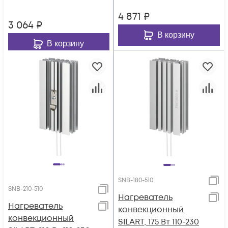
4 871
₽
3 064
₽
В корзину
В корзину
SNB-180-510
SNB-210-510
Нагреватель
Нагреватель
конвекционный
конвекционный
SILART, 175 Вт 110-230