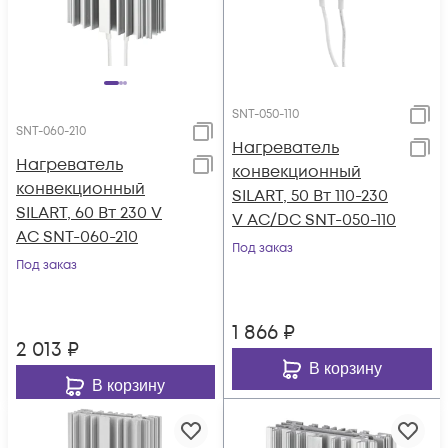
SNT-050-110
SNT-060-210
Нагреватель
Нагреватель
конвекционный
конвекционный
SILART, 50 Вт 110-230
SILART, 60 Вт 230 V
V AC/DC SNT-050-110
AC SNT-060-210
Под заказ
Под заказ
1 866
₽
2 013
₽
В корзину
В корзину