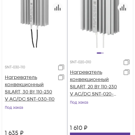
SNT-020-010
SNT-030-110
Нагреватель
Нагреватель
конвекционный
конвекционный
SILART, 20 Вт 110-230
SILART, 30 Вт 110-230
V AC/DC SNT-020-
V AC/DC SNT-030-110
010
Под заказ
Под заказ
1 610
₽
1 635
₽