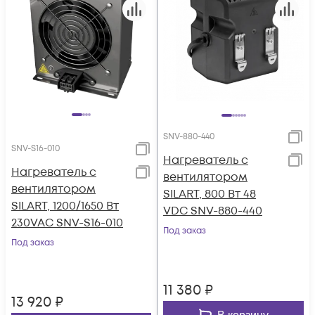
SNV-880-440
SNV-S16-010
Нагреватель с
Нагреватель с
вентилятором
вентилятором
SILART, 800 Вт 48
SILART, 1200/1650 Вт
VDC SNV-880-440
230VAC SNV-S16-010
Под заказ
Под заказ
11 380
₽
13 920
₽