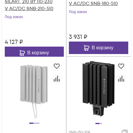
SILART, 210 Вт 110-230
V AC/DC SNB-180-510
V AC/DC SNB-210-510
Под заказ
Под заказ
3 931
₽
4 127
₽
В корзину
В корзину
SNB-150-30B