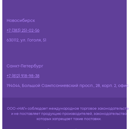
Новосибирск
+7 (383) 251-02-56
630112, ул. Гоголя, 51
Санкт-Петербург
+7 (812) 918-98-38
194044, Большой Сампсониевский просп., 28, корп. 2, офис:
ООО «НАГ» соблюдает международное торговое законодательств
и не поставляет продукцию производителей, законодательство
которых запрещает такие поставки.