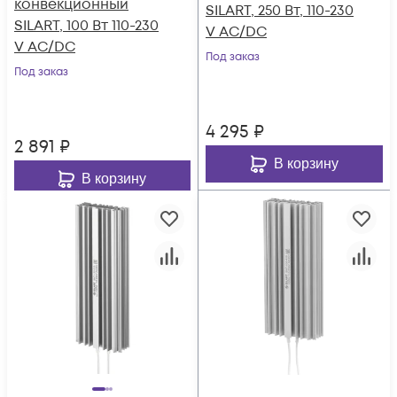
конвекционный
SILART, 250 Вт, 110-230
SILART, 100 Вт 110-230
V AC/DC
V AC/DC
Под заказ
Под заказ
4 295
₽
2 891
₽
В корзину
В корзину