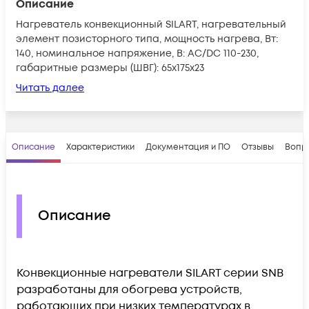
Описание
Нагреватель конвекционный SILART, нагревательный
элемент позисторного типа, мощность нагрева, Вт:
140, номинальное напряжение, В: AC/DC 110-230,
габаритные размеры (ШВГ): 65x175x23
Читать далее
Описание
Характеристики
Документация и ПО
Отзывы
Вопр
Описание
Конвекционные нагреватели SILART серии SNB
разработаны для обогрева устройств,
работающих при низких температурах в