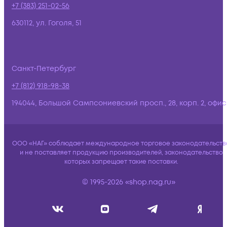
+7 (383) 251-02-56
630112, ул. Гоголя, 51
Санкт-Петербург
+7 (812) 918-98-38
194044, Большой Сампсониевский просп., 28, корп. 2, офис:
ООО «НАГ» соблюдает международное торговое законодательств
и не поставляет продукцию производителей, законодательство
которых запрещает такие поставки.
© 1995-2026 «shop.nag.ru»