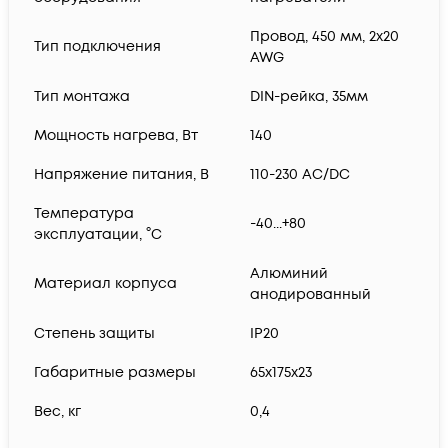
Провод, 450 мм, 2x20
Тип подключения
AWG
Тип монтажа
DIN-рейка, 35мм
Мощность нагрева, Вт
140
Нaпряжение питания, В
110-230 AC/DC
Температура
-40...+80
эксплуатации, °С
Алюминий
Материал корпуса
анодированный
Степень защиты
IP20
Габаритные размеры
65x175x23
Вес, кг
0,4