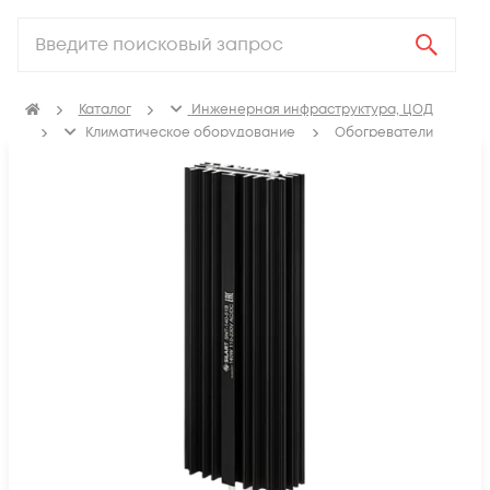
Каталог
Инженерная инфраструктура, ЦОД
Климатичeское оборудование
Обогреватели