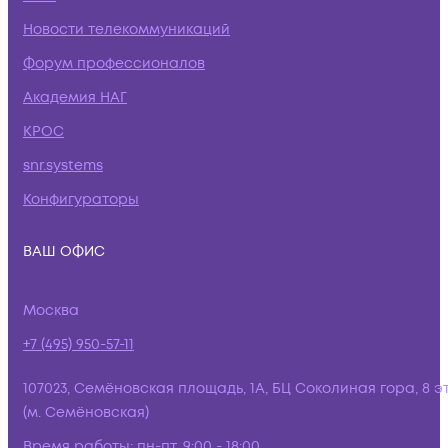
Новости телекоммуникаций
Форум профессионалов
Академия НАГ
КРОС
snr.systems
Конфигураторы
ВАШ ОФИС
Москва
+7 (495) 950-57-11
107023, Семёновская площадь, 1А, БЦ Соколиная гора, 8 э
(м. Семёновская)
Время работы:
пн-пт, 9:00 - 18:00