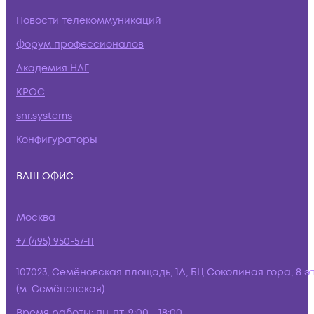
Новости телекоммуникаций
Форум профессионалов
Академия НАГ
КРОС
snr.systems
Конфигураторы
ВАШ ОФИС
Москва
+7 (495) 950-57-11
107023, Семёновская площадь, 1А, БЦ Соколиная гора, 8 э
(м. Семёновская)
Время работы:
пн-пт, 9:00 - 18:00