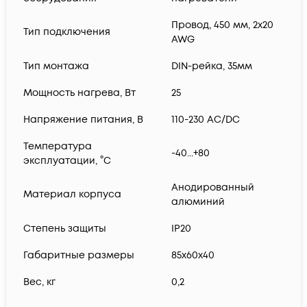
Провод, 450 мм, 2x20
Тип подключения
AWG
Тип монтажа
DIN-рейка, 35мм
Мощность нагрева, Вт
25
Нaпряжение питания, В
110-230 AC/DC
Температура
-40...+80
эксплуатации, °С
Анодированный
Материал корпуса
алюминий
Степень защиты
IP20
Габаритные размеры
85х60х40
Вес, кг
0,2