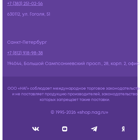
+7 (383) 251-02-56
630112, ул. Гоголя, 51
Санкт-Петербург
+7 (812) 918-98-38
194044, Большой Сампсониевский просп., 28, корп. 2, офис:
ООО «НАГ» соблюдает международное торговое законодательств
и не поставляет продукцию производителей, законодательство
которых запрещает такие поставки.
© 1995-2026 «shop.nag.ru»