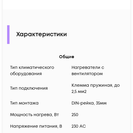
Характеристики
Общие
Тип климатического
Нагреватели с
оборудования
вентилятором
Клемма пружиная, до
Тип подключения
2,5 мм2
Тип монтажа
DIN-рейка, 35мм
Мощность нагрева, Вт
250
Нaпряжение питания, В
230 AC