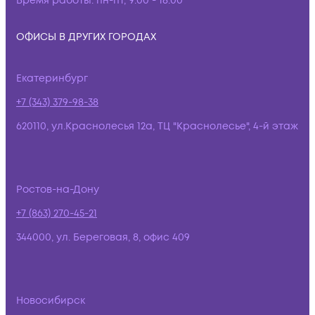
Время работы:
пн-пт, 9:00 - 18:00
ОФИСЫ В ДРУГИХ ГОРОДАХ
Екатеринбург
+7 (343) 379-98-38
620110, ул.Краснолесья 12а, ТЦ "Краснолесье", 4-й этаж
Ростов-на-Дону
+7 (863) 270-45-21
344000, ул. Береговая, 8, офис 409
Новосибирск