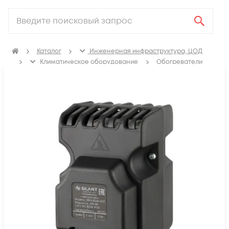
Каталог
Инженерная инфраструктура, ЦОД
Климатичeское оборудование
Обогреватели