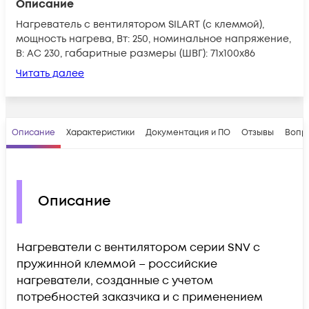
Описание
Нагреватель с вентилятором SILART (с клеммой),
мощность нагрева, Вт: 250, номинальное напряжение,
В: AC 230, габаритные размеры (ШВГ): 71х100х86
Читать далее
Описание
Характеристики
Документация и ПО
Отзывы
Вопр
Описание
Нагреватели с вентилятором серии SNV с
пружинной клеммой – российские
нагреватели, созданные с учетом
потребностей заказчика и с применением