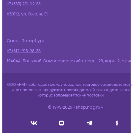
+7 (383) 251-02-56
630112, ул. Гоголя, 51
Санкт-Петербург
+7 (812) 918-98-38
194044, Большой Сампсониевский просп., 28, корп. 2, офис:
ООО «НАГ» соблюдает международное торговое законодательств
и не поставляет продукцию производителей, законодательство
которых запрещает такие поставки.
© 1995-2026 «shop.nag.ru»