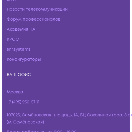
Новости телекоммуникаций
Форум профессионалов
Академия НАГ
КРОС
snr.systems
Конфигураторы
ВАШ ОФИС
Москва
+7 (495) 950-57-11
107023, Семёновская площадь, 1А, БЦ Соколиная гора, 8 э
(м. Семёновская)