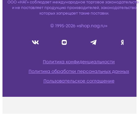
ООО «НАГ» соблюдает международное торговое законодательств
и не поставляет продукцию производителей, законодательство
которых запрещает такие поставки.
© 1995-2026 «shop.nag.ru»
Политика конфиденциальности
Политика обработки персональных данных
Пользовательское соглашение