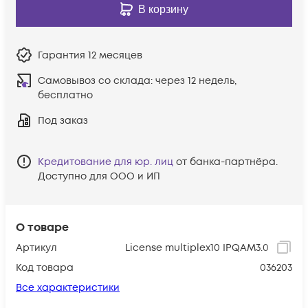
В корзину
Гарантия
12 месяцев
Самовывоз со склада:
через 12 недель,
бесплатно
Под заказ
Кредитование для юр. лиц
от банка-партнёра.
Доступно для ООО и ИП
О товаре
Артикул
License multiplex10 IPQAM3.0
Код товара
036203
Все характеристики