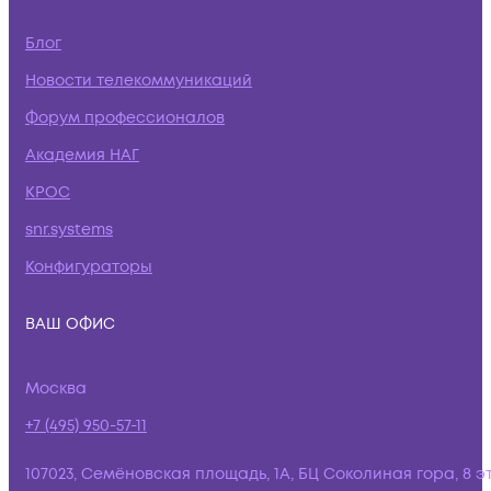
Блог
Новости телекоммуникаций
Форум профессионалов
Академия НАГ
КРОС
snr.systems
Конфигураторы
ВАШ ОФИС
Москва
+7 (495) 950-57-11
107023, Семёновская площадь, 1А, БЦ Соколиная гора, 8 э