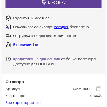
В корзину
Гарантия
12 месяцев
Самовывоз со склада:
сегодня
, бесплатно
Отгрузим в ТК для доставки:
завтра
В наличии
: 1 шт
Кредитование для юр. лиц
от банка-партнёра.
Доступно для ООО и ИП
О товаре
Артикул
DMM-1100PS
Код товара
024033
Все характеристики