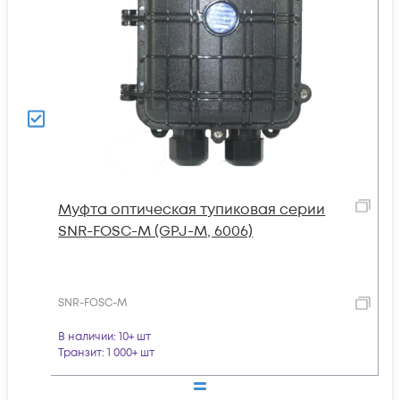
Муфта оптическая тупиковая серии
SNR-FOSC-M (GPJ-M, 6006)
SNR-FOSC-M
В наличии
: 10+ шт
Транзит
: 1 000+ шт