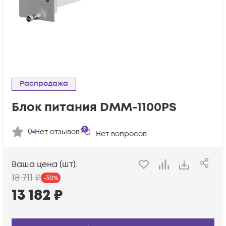
Распродажа
Блок питания DMM-1100PS
0
Нет отзывов
Нет вопросов
Ваша цена (шт):
18 711
₽
-
30
%
13 182
₽