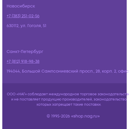
Новосибирск
+7 (383) 251-02-56
630112, ул. Гоголя, 51
Санкт-Петербург
+7 (812) 918-98-38
194044, Большой Сампсониевский просп., 28, корп. 2, офис:
ООО «НАГ» соблюдает международное торговое законодательств
и не поставляет продукцию производителей, законодательство
которых запрещает такие поставки.
© 1995-2026 «shop.nag.ru»