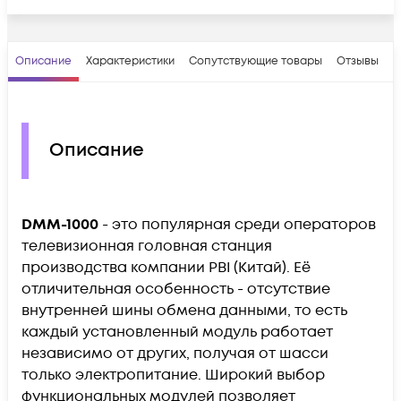
Описание
Характеристики
Сопутствующие товары
Отзывы
В
Описание
DMM-1000
- это популярная среди операторов
телевизионная головная станция
производства компании PBI (Китай). Её
отличительная особенность - отсутствие
внутренней шины обмена данными, то есть
каждый установленный модуль работает
независимо от других, получая от шасси
только электропитание. Широкий выбор
функциональных модулей позволяет