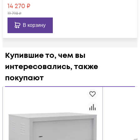
14 270
₽
19 798
₽
В корзину
Купившие то, чем вы
интересовались, также
покупают