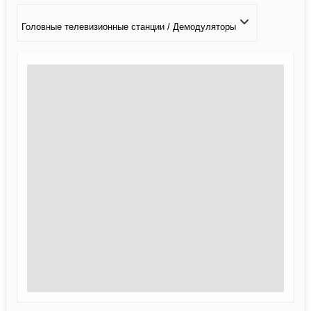
Головные телевизионные станции / Демодуляторы