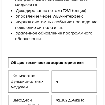
модулей CI
Декодирование потока T2MI (опция)
Управление через WEB-интерфейс
Журнал системных событий: пропадание,
появление сигнала и т.п.
Удаленное обновление программного
обеспечения
Общие технические характеристики
Количество
функциональных
4
модулей
Выходной
92…102 дБмкВ (с