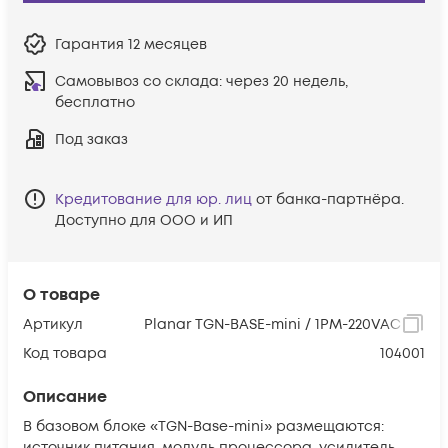
Гарантия
12 месяцев
Самовывоз со склада:
через 20 недель,
бесплатно
Под заказ
Кредитование для юр. лиц
от банка-партнёра.
Доступно для ООО и ИП
О товаре
Артикул
Planar TGN-BASE-mini / 1PM-220VAC
Код товара
104001
Описание
В базовом блоке «TGN-Base-mini» размещаются:
источник питания, модуль процессора, усилитель