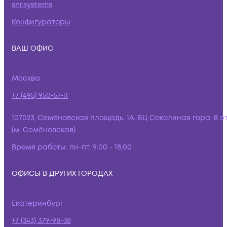
snr.systems
Конфигураторы
ВАШ ОФИС
Москва
+7 (495) 950-57-11
107023, Семёновская площадь, 1А, БЦ Соколиная гора, 8 э
(м. Семёновская)
Время работы:
пн-пт, 9:00 - 18:00
ОФИСЫ В ДРУГИХ ГОРОДАХ
Екатеринбург
+7 (343) 379-98-38