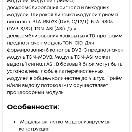
модулей: модулей приема,
дескремблирования сигнала и выходных
модулей. Широкая линейка модулей приема
сигналов: BTA-RS02X (DVB-C/T2/T), BTA-RS03
(DVB-S/S2), TGN-ASI (ASI). Для
дескремблирования «закрытых» ТВ-программ
предназначен модуль TGN-CID. Для
формирования 8 каналов DVB-C предназначен
модуль TGN-MDVB. Модуль TGN-ASI может
выдать 1 сигнал ASI. В базовый блок могут быть
установлены любые из перечисленных
модулей в общем количестве до 4 штук. Приём
и/или выдачу потоков IPTV осуществляет
процессорный модуль.
Особенности:
Модульная, легко модернизируемая
конструкция