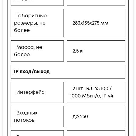
Габаритные
размеры, не
283x135x275 мм
более
Масса, не
2,5 кг
более
IP вход/выход
2 шт.: RJ-45 100 /
Интерфейс
1000 Мбит/с, IP v4
Входных
до 250
потоков