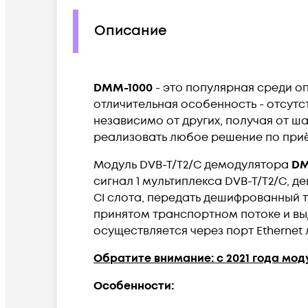
Описание
DMM-1000
- это популярная среди оп
отличительная особенность - отсут
независимо от других, получая от 
реализовать любое решение по приё
Модуль DVB-T/T2/C демодулятора
DM
сигнал 1 мультиплекса DVB-T/T2/C, 
CI слота, передать дешифрованный т
принятом транспортном потоке и вы
осуществляется через порт Etherne
Обратите внимание: с 2021 года мод
Особенности: