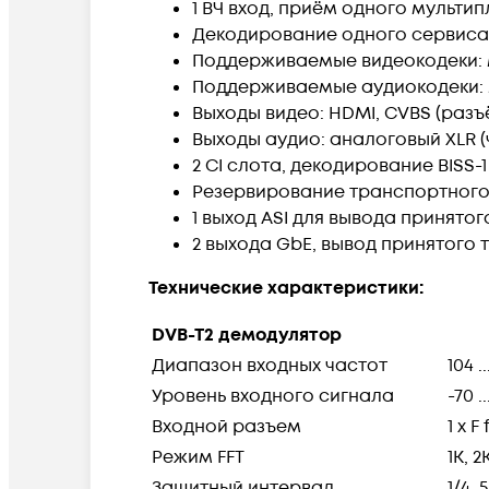
1 ВЧ вход, приём одного мульти
Декодирование одного сервиса 
Поддерживаемые видеокодеки: M
Поддерживаемые аудиокодеки: MPE
Выходы видео: HDMI, CVBS (разъ
Выходы аудио: аналоговый XLR (
2 CI слота, декодирование BISS-1 
Резервирование транспортного 
1 выход ASI для вывода принято
2 выхода GbE, вывод принятого 
Технические характеристики:
DVB-T2 демодулятор
Диапазон входных частот
104 .
Уровень входного сигнала
-70 .
Входной разъем
1 x F
Режим FFT
1K, 2
Защитный интервал
1/4, 5