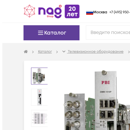
Москва
+7 (495) 950-
Каталог
Каталог
Телевизионное оборудование