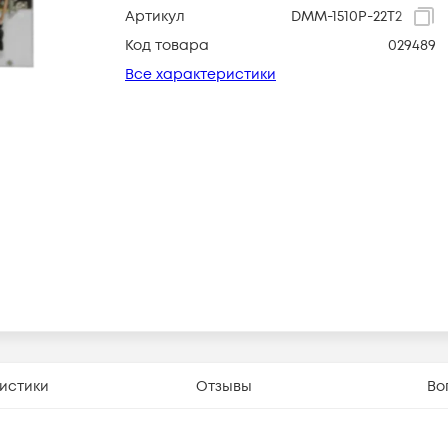
Артикул
DMM-1510P-22T2
Код товара
029489
Все характеристики
истики
Отзывы
Во