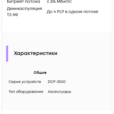
Битрейт потока
≤ 216 Мбит/с
Деинкаспуляция
До 4 PLP в одном потоке
T2-MI
Характеристики
Общие
Серия устройств
DCP-3000
Тип оборудования
Аксессуары