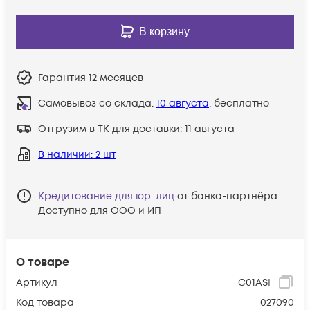
В корзину
Гарантия
12 месяцев
Самовывоз со склада:
10 августа
, бесплатно
Отгрузим в ТК для доставки:
11 августа
В наличии
: 2 шт
Кредитование для юр. лиц
от банка-партнёра.
Доступно для ООО и ИП
О товаре
Артикул
C01ASI
Код товара
027090