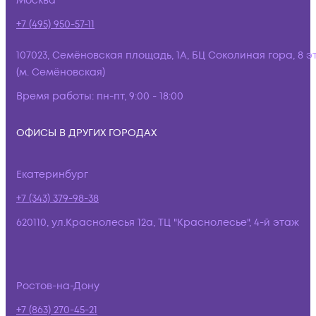
Москва
+7 (495) 950-57-11
107023, Семёновская площадь, 1А, БЦ Соколиная гора, 8 э
(м. Семёновская)
Время работы:
пн-пт, 9:00 - 18:00
ОФИСЫ В ДРУГИХ ГОРОДАХ
Екатеринбург
+7 (343) 379-98-38
620110, ул.Краснолесья 12а, ТЦ "Краснолесье", 4-й этаж
Ростов-на-Дону
+7 (863) 270-45-21