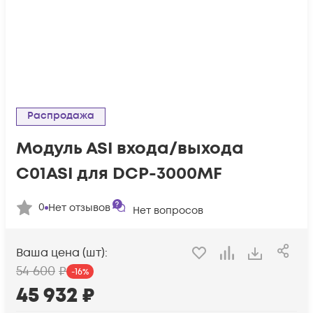
Распродажа
Модуль ASI входа/выхода
C01ASI для DCP-3000MF
0
Нет отзывов
Нет вопросов
Ваша цена (шт):
54 600
₽
-
16
%
45 932
₽