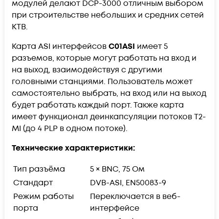
модулей делают DCP-3000 отличным выбором
при строительстве небольших и средних сетей
КТВ.
Карта ASI интерфейсов
C01ASI
имеет 5
разъемов, которые могут работать на вход и
на выход, взаимодействуя с другими
головными станциями. Пользователь может
самостоятельно выбрать, на вход или на выход
будет работать каждый порт. Также карта
имеет функционал деинкапсуляции потоков T2-
MI (до 4 PLP в одном потоке).
Технические характеристики:
Тип разъёма
5 × BNC, 75 Ом
Стандарт
DVB-ASI, EN50083-9
Режим работы
Переключается в веб-
порта
интерфейсе