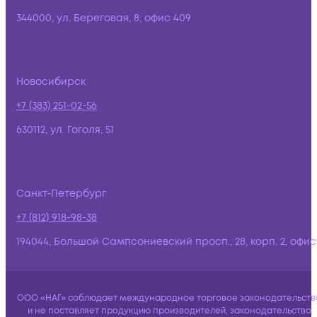
344000, ул. Береговая, 8, офис 409
Новосибирск
+7 (383) 251-02-56
630112, ул. Гоголя, 51
Санкт-Петербург
+7 (812) 918-98-38
194044, Большой Сампсониевский просп., 28, корп. 2, офис:
ООО «НАГ» соблюдает международное торговое законодательств
и не поставляет продукцию производителей, законодательство