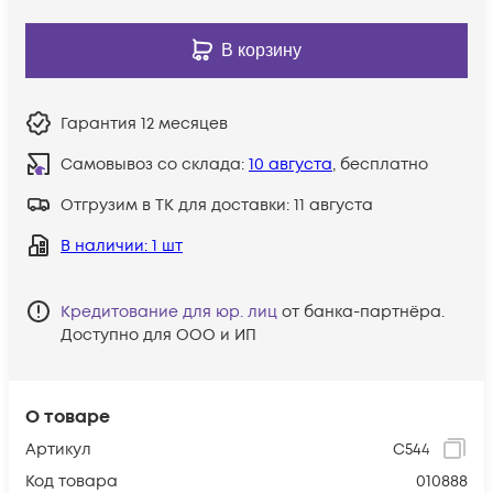
В корзину
Гарантия
12 месяцев
Самовывоз со склада:
10 августа
, бесплатно
Отгрузим в ТК для доставки:
11 августа
В наличии
: 1 шт
Кредитование для юр. лиц
от банка-партнёра.
Доступно для ООО и ИП
О товаре
Артикул
C544
Код товара
010888