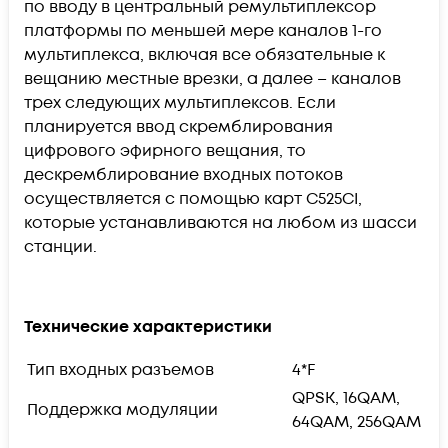
по вводу в центральный ремультиплексор
платформы по меньшей мере каналов 1-го
мультиплекса, включая все обязательные к
вещанию местные врезки, а далее – каналов
трех следующих мультиплексов. Если
планируется ввод скремблирования
цифрового эфирного вещания, то
дескремблирование входных потоков
осуществляется с помощью карт C525CI,
которые устанавливаются на любом из шасси
станции.
Технические характеристики
Тип входных разъемов
4*F
QPSK, 16QAM,
Поддержка модуляции
64QAM, 256QAM