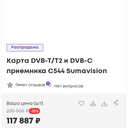
Распродажа
Карта DVB-T/T2 и DVB-C
приемника C544 Sumavision
0
Нет отзывов
Нет вопросов
Ваша цена (шт):
235 505
₽
-
50
%
117 887
₽