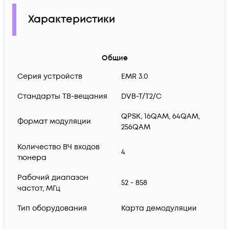
Характеристики
Общие
Серия устройств
EMR 3.0
Стандарты ТВ-вещания
DVB-T/T2/C
QPSK, 16QAM, 64QAM,
Формат модуляции
256QAM
Количество ВЧ входов
4
тюнера
Рабочий диапазон
52 - 858
частот, МГц
Тип оборудования
Карта демодуляции