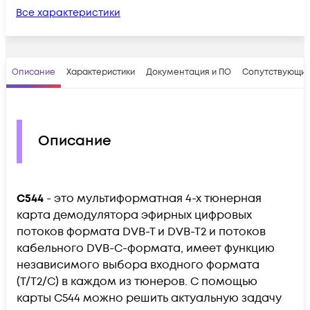
Все характеристики
Описание
Характеристики
Документация и ПО
Сопутствующие
Описание
C544
- это мультиформатная 4-х тюнерная
карта демодулятора эфирных цифровых
потоков формата DVB-T и DVB-T2 и потоков
кабельного DVB-C-формата, имеет функцию
независимого выбора входного формата
(T/T2/C) в каждом из тюнеров. С помощью
карты C544 можно решить актуальную задачу