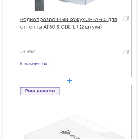
Радиопрозрачный кожух JH-AF60 для
антенны AF60 & GBE-LR (2 штуки)
JH-AF60
В наличии
: 4 шт
Распродажа