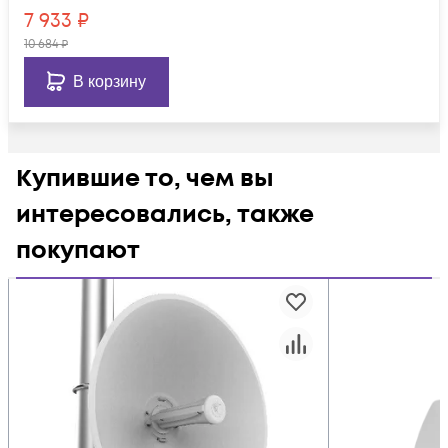
7 933
₽
10 684
₽
В корзину
Купившие то, чем вы
интересовались, также
покупают