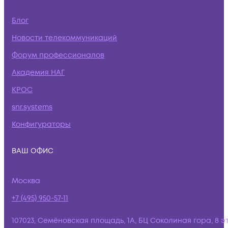
Блог
Новости телекоммуникаций
Форум профессионалов
Академия НАГ
КРОС
snr.systems
Конфигураторы
ВАШ ОФИС
Москва
+7 (495) 950-57-11
107023, Семёновская площадь, 1А, БЦ Соколиная гора, 8 э