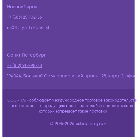
Новосибирск
+7 (383) 251-02-56
630112, ул. Гоголя, 51
Санкт-Петербург
+7 (812) 918-98-38
194044, Большой Сампсониевский просп., 28, корп. 2, офис:
ООО «НАГ» соблюдает международное торговое законодательств
и не поставляет продукцию производителей, законодательство
которых запрещает такие поставки.
© 1995-2026 «shop.nag.ru»