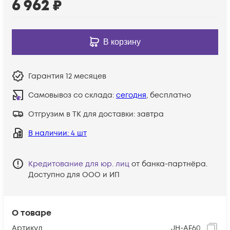
6 962
₽
В корзину
Гарантия
12 месяцев
Самовывоз со склада:
сегодня
, бесплатно
Отгрузим в ТК для доставки:
завтра
В наличии
: 4 шт
Кредитование для юр. лиц
от банка-партнёра.
Доступно для ООО и ИП
О товаре
Артикул
JH-AF60