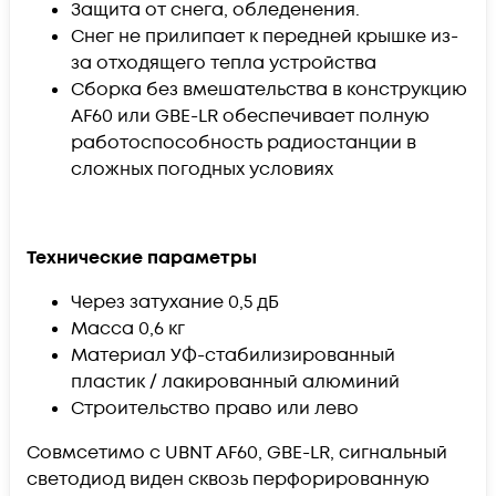
Защита от снега, обледенения.
Снег не прилипает к передней крышке из-
за отходящего тепла устройства
Сборка без вмешательства в конструкцию
AF60 или GBE-LR обеспечивает полную
работоспособность радиостанции в
сложных погодных условиях
Технические параметры
Через затухание 0,5 дБ
Масса 0,6 кг
Материал УФ-стабилизированный
пластик / лакированный алюминий
Строительство право или лево
Совмсетимо с UBNT AF60, GBE-LR, сигнальный
светодиод виден сквозь перфорированную