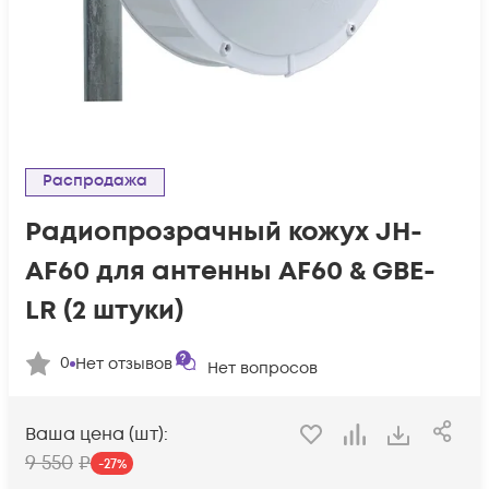
Распродажа
Радиопрозрачный кожух JH-
AF60 для антенны AF60 & GBE-
LR (2 штуки)
0
Нет отзывов
Нет вопросов
Ваша цена (шт):
9 550
₽
-
27
%