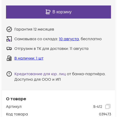
В корзину
Гарантия
12 месяцев
Самовывоз со склада:
10 августа
, бесплатно
Отгрузим в ТК для доставки:
11 августа
В наличии
: 1 шт
Кредитование для юр. лиц
от банка-партнёра.
Доступно для ООО и ИП
О товаре
Артикул
S-412
Код товара
039473