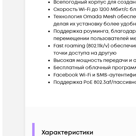
Всепогодный корпус для создан
Скорость Wi-Fi до 1200 Мбит/с 
Технология Omada Mesh обеспе
делая их установку более удобн
Поддержка роуминга, благодаря
перемещении пользователей м
Fast roaming (802.11k/v) обесп
точки доступа на другую
Высокая мощность передачи и 
Бесплатный облачный программ
Facebook Wi-Fi и SMS-аутентиф
Поддержка PoЕ 802.3af/пассивно
Характеристики