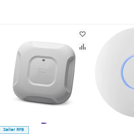
Seller RFB