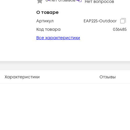
0
Нет отзывов
Нет вопросов
О товаре
Артикул
EAP225-Outdoor
Код товара
036485
Все характеристики
Характеристики
Отзывы