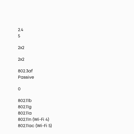
2.4
5
2x2
2x2
802.3af
Passive
0
802.11b
802.11g
802.11a
802.11n (Wi-Fi 4)
802.11ac (Wi-Fi 5)