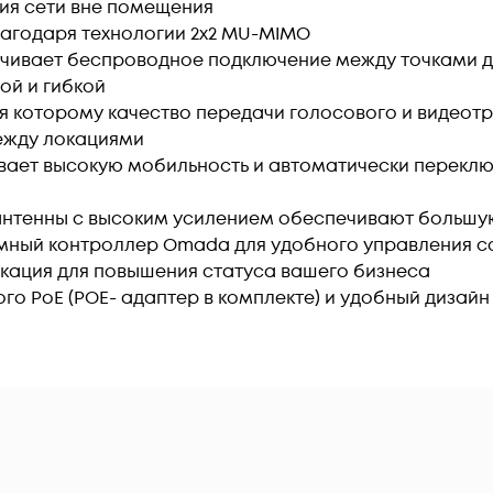
ия сети вне помещения
благодаря технологии 2x2 MU-MIMO
чивает беспроводное подключение между точками д
ой и гибкой
 которому качество передачи голосового и видеотр
ежду локациями
ечивает высокую мобильность и автоматически перекл
антенны с высоким усилением обеспечивают большу
ный контроллер Omada для удобного управления со
икация для повышения статуса вашего бизнеса
го PoE (POE- адаптер в комплекте) и удобный дизайн