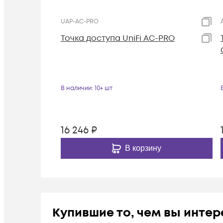
UAP-AC-PRO
Toчка доступа UniFi AC-PRO
В наличии
: 10+ шт
16 246
₽
В корзину
Купившие то, чем вы инте