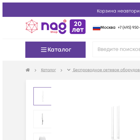
Корзина неавтори
Москва
+7 (495) 950-
Каталог
Каталог
Беспроводное сетевое оборудов