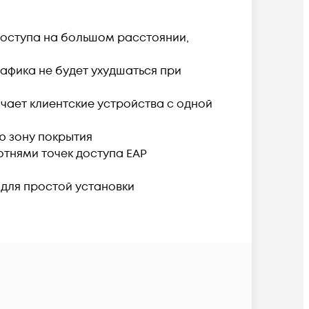
оступа на большом расстоянии,
афика не будет ухудшаться при
ючает клиентские устройства с одной
ю зону покрытия
тнями точек доступа EAP
 для простой установки