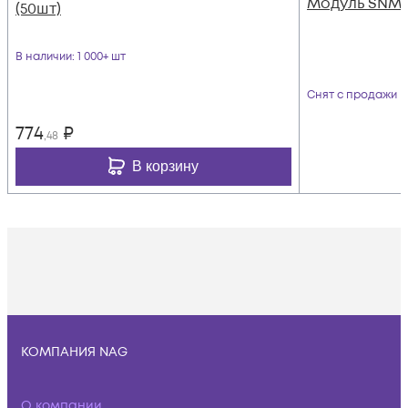
Модуль SNMP
(50шт)
В наличии
: 1 000+ шт
Снят с продажи
774
₽
,48
В корзину
КОМПАНИЯ NAG
О компании