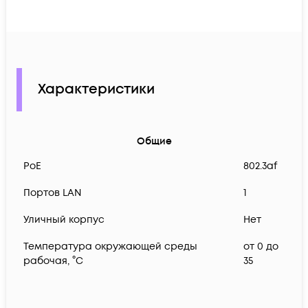
Характеристики
Общие
PoE
802.3af
Портов LAN
1
Уличный корпус
Нет
Температура окружающей среды
от 0 до
рабочая, °C
35