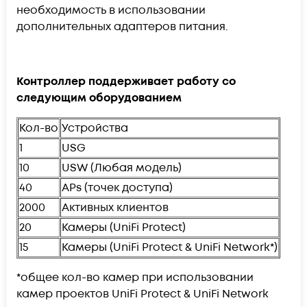
необходимость в использовании
дополнительных адаптеров питания.
Контроллер поддерживает работу со
следующим оборудованием
Кол-во
Устройства
1
USG
10
USW (Любая модель)
40
APs (точек доступа)
2000
Активных клиентов
20
Камеры (UniFi Protect)
15
Камеры (UniFi Protect & UniFi Network*)
*общее кол-во камер при использовании
камер проектов UniFi Protect & UniFi Network