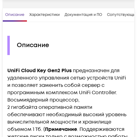
Описание
Характеристики
Документация и ПО
Сопутствующие
Описание
UniFi Cloud Key Gen2 Plus
предназначен для
удаленного управления сетью устройств UniFi
и позволяет заменить собой сервер с
программным комплексом UniFi Controller.
Восьмиядерный процессор,
2 гигабайта оперативной памяти
обеспечивают необходимый высокий уровень
вычислительной мощности и хранилище
объемом 1 Тб. (
Примечание
. Поддерживаются
жетские диски только с возможностью работы