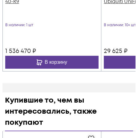
40-K9
Ubiquiti UniF
В наличии
: 1 шт
В наличии
: 10+ шт
1 536 470
₽
29 625
₽
В корзину
Купившие то, чем вы
интересовались, также
покупают