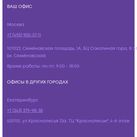
ВАШ ОФИС
Москва
+7 (495) 950-57-11
107023, Семёновская площадь, 1А, БЦ Соколиная гора, 8 э
(м. Семёновская)
Время работы:
пн-пт, 9:00 - 18:00
ОФИСЫ В ДРУГИХ ГОРОДАХ
Екатеринбург
+7 (343) 379-98-38
620110, ул.Краснолесья 12а, ТЦ "Краснолесье", 4-й этаж