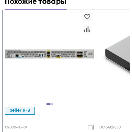
Похожие товары
Seller RFB
C9800-40-K9
UCK-G2-SSD