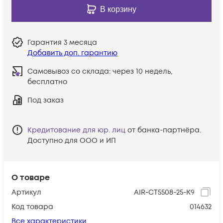
В корзину
Гарантия
3 месяца
Добавить доп. гарантию
Самовывоз со склада:
через 10 недель,
бесплатно
Под заказ
Кредитование для юр. лиц
от банка-партнёра.
Доступно для ООО и ИП
О товаре
Артикул
AIR-CT5508-25-K9
Код товара
014632
Все характеристики