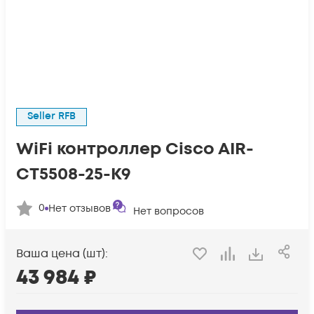
Seller RFB
WiFi контроллер Cisco AIR-
CT5508-25-K9
0
Нет отзывов
Нет вопросов
Ваша цена (шт):
43 984
₽