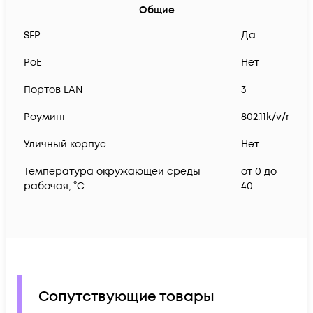
Общие
SFP
Да
PoE
Нет
Портов LAN
3
Роуминг
802.11k/v/r
Уличный корпус
Нет
Температура окружающей среды
от 0 до
рабочая, °C
40
Сопутствующие товары