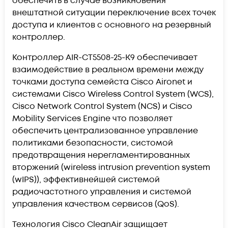
обеспечить в случае возникновения
внештатной ситуации переключение всех точек
доступа и клиентов с основного на резервный
контроллер.
Контроллер AIR-CT5508-25-K9 обеспечивает
взаимодействие в реальном времени между
точками доступа семейста Cisco Aironet и
системами Cisco Wireless Control System (WCS),
Cisco Network Control System (NCS) и Cisco
Mobility Services Engine что позволяет
обеспечить централизованное управление
политиками безопасности, систомой
предотвращения нерегламентированных
вторжений (wireless intrusion prevention system
(wIPS)), эффективнейшей системой
радиочастотного управления и системой
управления качеством сервисов (QoS).
Технология Cisco CleanAir защищает