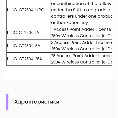
or combination of the following
L-LIC-CT2504-UPG
under this SKU to upgrade one
controllers under one product
authorization key
1 Access Point Adder License fo
L-LIC-CT2504-1A
2504 Wireless Controller (e-Deliv
5 Access Point Adder License fo
L-LIC-CT2504-5A
2504 Wireless Controller (e-Deliv
25 Access Point Adder License f
L-LIC-CT2504-25A
2504 Wireless Controller (e-Deliv
Характеристики