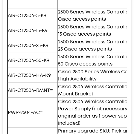
2500 Series Wireless Controller f
AIR-CT2504-5-K9
Cisco access points
2500 Series Wireless Controller f
AIR-CT2504-15-K9
15 Cisco access points
2500 Series Wireless Controller f
AIR-CT2504-25-K9
25 Cisco access points
2500 Series Wireless Controller f
AIR-CT2504-50-K9
50 Cisco access points
Cisco 2500 Series Wireless Contr
AIR-CT2504-HA-K9
High Availability
Cisco 2504 Wireless Controller 
AIR-CT2504-RMNT=
Mount Bracket
Cisco 2504 Wireless Controller 
Power Supply (not necessary wi
PWR-2504-AC=
original order as 1 power supply
included)
Primary upgrade SKU: Pick any