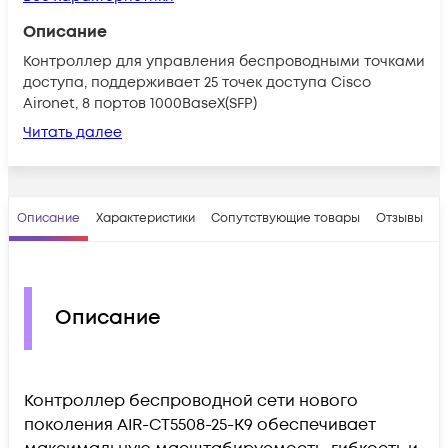
Описание
Контроллер для управления беспроводными точками
доступа, поддерживает 25 точек доступа Cisco
Aironet, 8 портов 1000BaseX(SFP)
Читать далее
Описание
Характеристики
Сопутствующие товары
Отзывы
В
Описание
Контроллер беспроводной сети нового
поколения AIR-CT5508-25-K9 обеспечивает