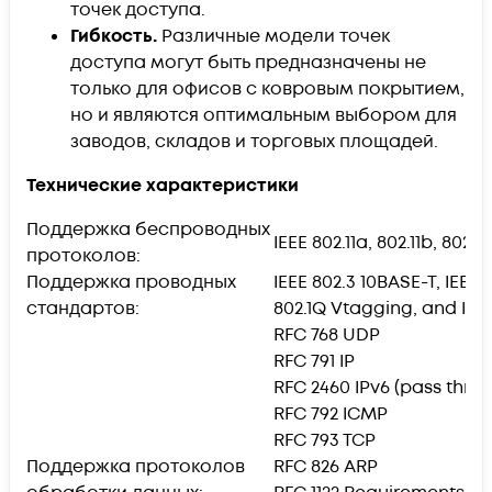
точек доступа.
Гибкость.
Различные модели точек
доступа могут быть предназначены не
только для офисов с ковровым покрытием,
но и являются оптимальным выбором для
заводов, складов и торговых площадей.
Технические характеристики
Поддержка беспроводных
IEEE 802.11a, 802.11b, 802.11
протоколов:
Поддержка проводных
IEEE 802.3 10BASE-T, IEEE
стандартов:
802.1Q Vtagging, and IEE
RFC 768 UDP
RFC 791 IP
RFC 2460 IPv6 (pass thro
RFC 792 ICMP
RFC 793 TCP
Поддержка протоколов
RFC 826 ARP