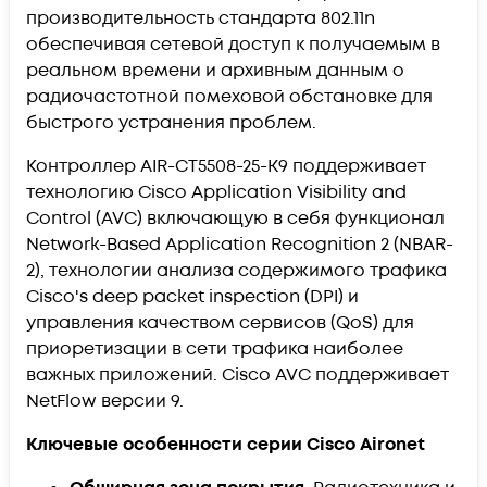
производительность стандарта 802.11n
обеспечивая сетевой доступ к получаемым в
реальном времени и архивным данным о
радиочастотной помеховой обстановке для
быстрого устранения проблем.
Контроллер AIR-CT5508-25-K9 поддерживает
технологию Cisco Application Visibility and
Control (AVC) включающую в себя функционал
Network-Based Application Recognition 2 (NBAR-
2), технологии анализа содержимого трафика
Cisco's deep packet inspection (DPI) и
управления качеством сервисов (QoS) для
приоретизации в сети трафика наиболее
важных приложений. Cisco AVC поддерживает
NetFlow версии 9.
Ключевые особенности серии Cisco Aironet