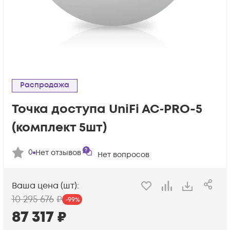
Распродажа
Toчка доступа UniFi AC‑PRO-5
(комплект 5шт)
0
Нет отзывов
Нет вопросов
Ваша цена (шт):
10 295 676
₽
-
99
%
87 317
₽