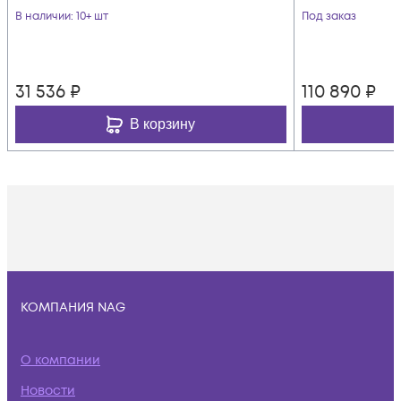
В наличии
: 10+ шт
Под заказ
31 536
₽
110 890
₽
В корзину
КОМПАНИЯ NAG
О компании
Новости