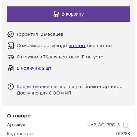
В корзину
Гарантия
12 месяцев
Самовывоз со склада:
завтра
, бесплатно
Отгрузим в ТК для доставки:
11 августа
В наличии
: 2 шт
Кредитование для юр. лиц
от банка-партнёра.
Доступно для ООО и ИП
О товаре
Артикул
UAP-AC-PRO-5
Код товара
019788