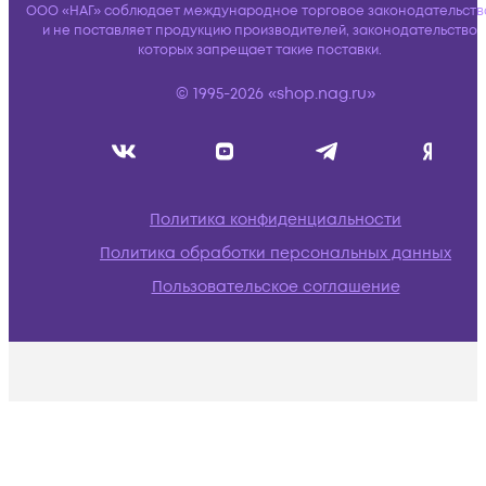
ООО «НАГ» соблюдает международное торговое законодательств
и не поставляет продукцию производителей, законодательство
которых запрещает такие поставки.
© 1995-2026 «shop.nag.ru»
Политика конфиденциальности
Политика обработки персональных данных
Пользовательское соглашение