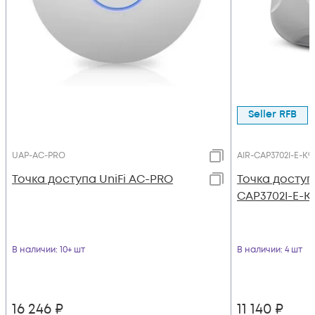
Seller RFB
UAP-AC-PRO
AIR-CAP3702I-E-K9
Toчка доступа UniFi AC-PRO
Точка доступ
CAP3702I-E-K
В наличии
: 10+ шт
В наличии
: 4 шт
16 246
₽
11 140
₽