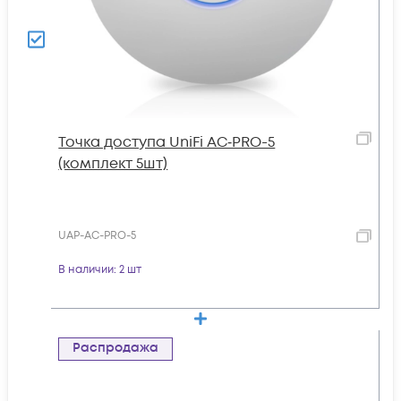
Toчка доступа UniFi AC‑PRO-5
(комплект 5шт)
UAP-AC-PRO-5
В наличии
: 2 шт
Распродажа