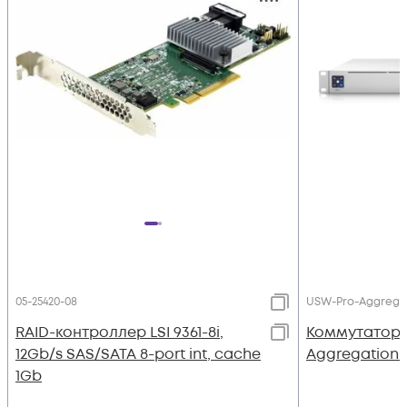
05-25420-08
USW-Pro-Aggrega
RAID-контроллер LSI 9361-8i,
Коммутатор Ub
12Gb/s SAS/SATA 8-port int, cache
Aggregation 
1Gb