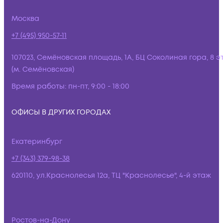
Москва
+7 (495) 950-57-11
107023, Семёновская площадь, 1А, БЦ Соколиная гора, 8 э
(м. Семёновская)
Время работы:
пн-пт, 9:00 - 18:00
ОФИСЫ В ДРУГИХ ГОРОДАХ
Екатеринбург
+7 (343) 379-98-38
620110, ул.Краснолесья 12а, ТЦ "Краснолесье", 4-й этаж
Ростов-на-Дону