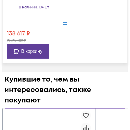
В наличии
: 10+ шт
138 617
₽
10 349 420
₽
В корзину
Купившие то, чем вы
интересовались, также
покупают