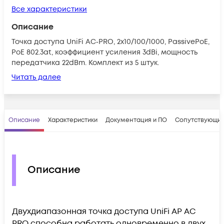
Все характеристики
Описание
Toчка доступа UniFi AC‑PRO, 2x10/100/1000, PassivePoE,
PoE 802.3at, коэффициент усиления 3dBi, мощность
передатчика 22dBm. Комплект из 5 штук.
Читать далее
Описание
Характеристики
Документация и ПО
Сопутствующие
Описание
Двухдиапазонная точка доступа UniFi AP AC
PRO способна работать одновременно в двух