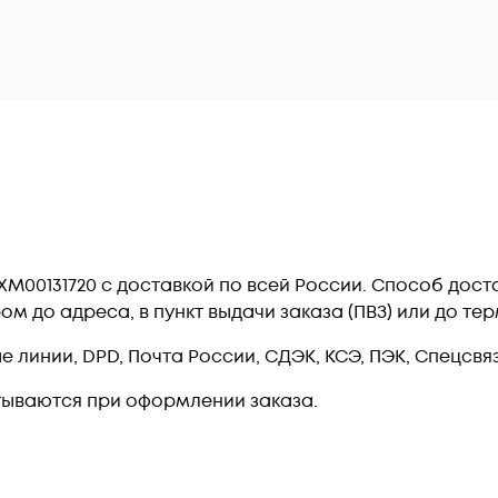
кс ТХМ00131720 c доставкой по всей России. Способ д
ром до адреса, в пункт выдачи заказа (ПВЗ) или до 
линии, DPD, Почта России, СДЭК, КСЭ, ПЭК, Спецсвязь
тываются при оформлении заказа.