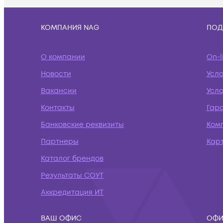
КОМПАНИЯ NAG
ПОД
О компании
On-l
Новости
Усл
Вакансии
Усло
Контакты
Гар
Банковские реквизиты
Ком
Партнеры
Кар
Каталог брендов
Результаты СОУТ
Аккредитация ИТ
ВАШ ОФИС
ОФИ