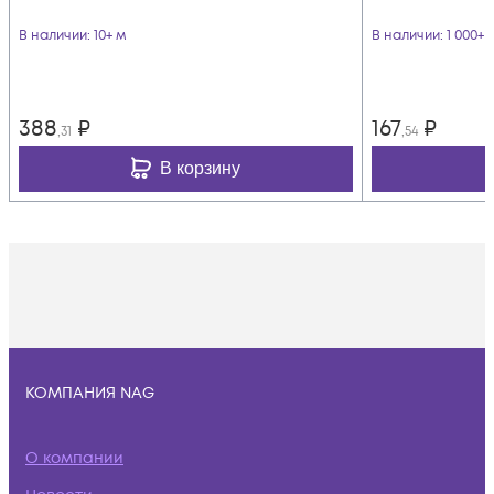
В наличии
: 10+ м
В наличии
: 1 000+ 
388
₽
167
₽
,31
,54
В корзину
КОМПАНИЯ NAG
О компании