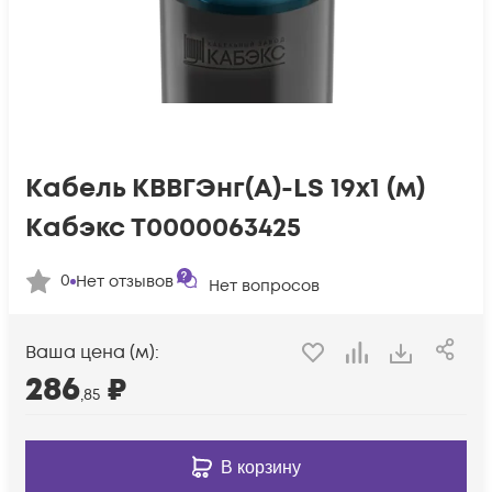
Кабель КВВГЭнг(А)-LS 19х1 (м)
Кабэкс Т0000063425
0
Нет отзывов
Нет вопросов
Ваша цена (м):
286
₽
,85
В корзину