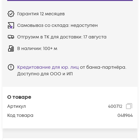
Гарантия
12 месяцев
Самовывоз со склада:
недоступен
Отгрузим в ТК для доставки:
17 августа
В наличии
: 100+ м
Кредитование для юр. лиц
от банка-партнёра.
Доступно для ООО и ИП
О товаре
Артикул
400712
Код товара
048964