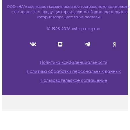
ООО «НАГ» соблюдает международное торговое законодательств
и не поставляет продукцию производителей, законодательство
которых запрещает такие поставки.
© 1995-2026 «shop.nag.ru»
Политика конфиденциальности
Политика обработки персональных данных
Пользовательское соглашение