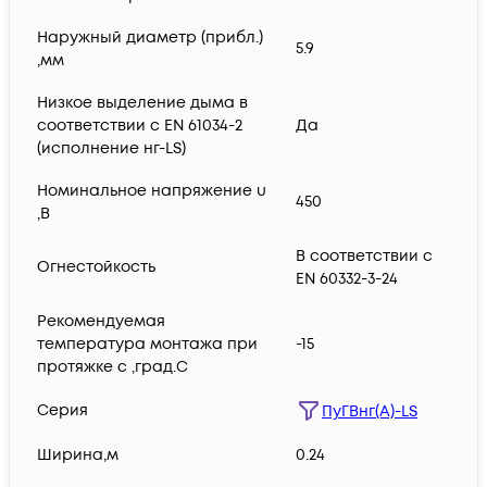
Наружный диаметр (прибл.)
5.9
,мм
Низкое выделение дыма в
соответствии с EN 61034-2
Да
(исполнение нг-LS)
Номинальное напряжение u
450
,В
В соответствии с
Огнестойкость
EN 60332-3-24
Рекомендуемая
температура монтажа при
-15
протяжке с ,град.C
Серия
ПуГВнг(А)-LS
Ширина,м
0.24