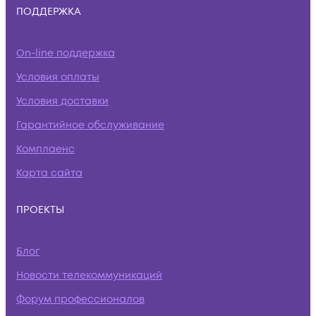
ПОДДЕРЖКА
On-line поддержка
Условия оплаты
Условия доставки
Гарантийное обслуживание
Комплаенс
Карта сайта
ПРОЕКТЫ
Блог
Новости телекоммуникаций
Форум профессионалов