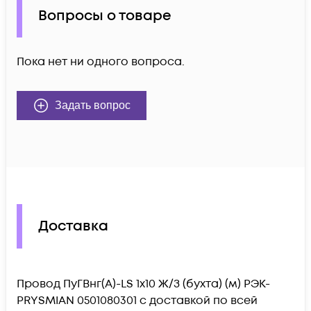
Вопросы о товаре
Пока нет ни одного вопроса.
Задать вопрос
Доставка
Провод ПуГВнг(А)-LS 1х10 Ж/З (бухта) (м) РЭК-
PRYSMIAN 0501080301 c доставкой по всей