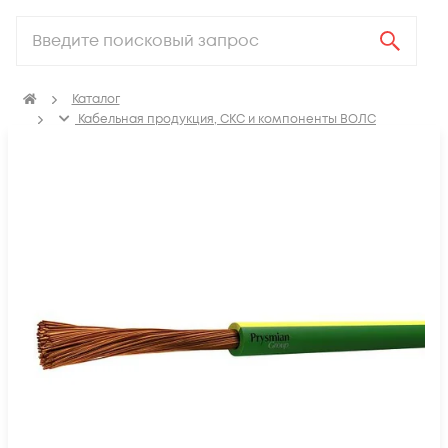
Каталог
Кабельная продукция, СКС и компоненты ВОЛС
Электрический кабель
Провод установочный