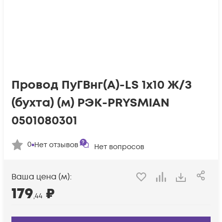
Провод ПуГВнг(А)-LS 1х10 Ж/З
(бухта) (м) РЭК-PRYSMIAN
0501080301
0
Нет отзывов
Нет вопросов
Ваша цена (м):
179
₽
,44