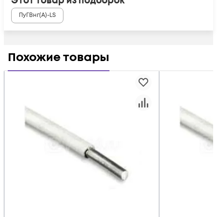
Этот товар из подборок
ПуГВнг(А)-LS
Похожие товары