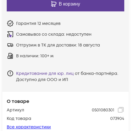
В корзину
Гарантия
12 месяцев
Самовывоз со склада:
недоступен
Отгрузим в ТК для доставки:
18 августа
В наличии
: 100+ м
Кредитование для юр. лиц
от банка-партнёра.
Доступно для ООО и ИП
О товаре
Артикул
0501080301
Код товара
073904
Все характеристики