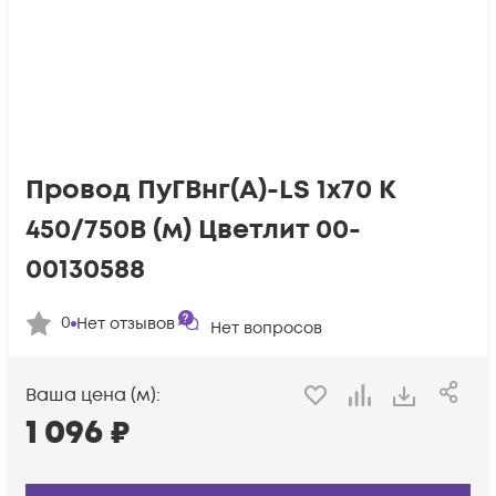
Провод ПуГВнг(А)-LS 1х70 К
450/750В (м) Цветлит 00-
00130588
0
Нет отзывов
Нет вопросов
Ваша цена (м):
1 096
₽