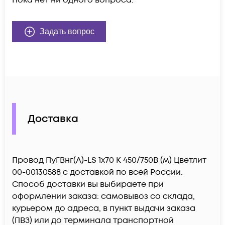
Пока нет ни одного вопроса.
Задать вопрос
Доставка
Провод ПуГВнг(А)-LS 1х70 К 450/750В (м) Цветлит
00-00130588 c доставкой по всей России.
Способ доставки вы выбираете при
оформлении заказа: самовывоз со склада,
курьером до адреса, в пункт выдачи заказа
(ПВЗ) или до терминала транспортной