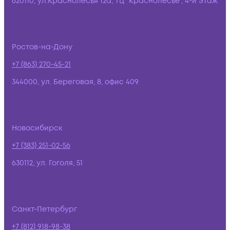
620110, ул.Краснолесья 12а, ТЦ "Краснолесье", 4-й этаж
Ростов-на-Дону
+7 (863) 270-45-21
344000, ул. Береговая, 8, офис 409
Новосибирск
+7 (383) 251-02-56
630112, ул. Гоголя, 51
Санкт-Петербург
+7 (812) 918-98-38