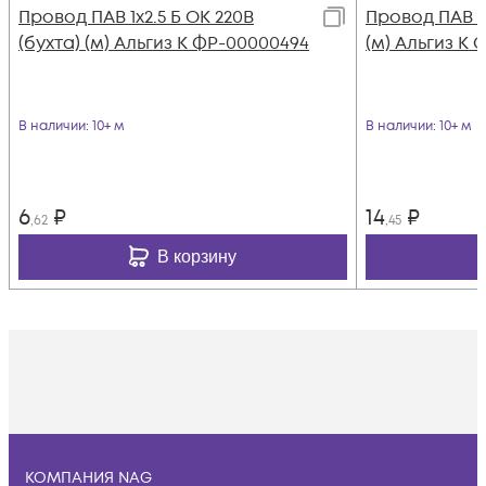
Провод ПАВ 1х2.5 Б ОК 220В
Провод ПАВ 1х
(бухта) (м) Альгиз К ФР-00000494
(м) Альгиз К 
В наличии
: 10+ м
В наличии
: 10+ м
6
₽
14
₽
,62
,45
В корзину
КОМПАНИЯ NAG