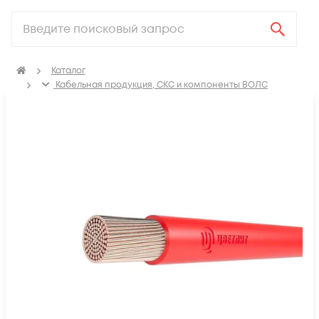
Каталог
Кабельная продукция, СКС и компоненты ВОЛС
Электрический кабель
Провод установочный