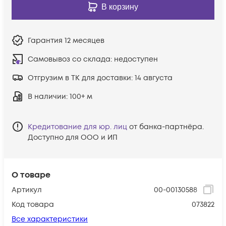
В корзину
Гарантия
12 месяцев
Самовывоз со склада:
недоступен
Отгрузим в ТК для доставки:
14 августа
В наличии
: 100+ м
Кредитование для юр. лиц
от банка-партнёра.
Доступно для ООО и ИП
О товаре
Артикул
00-00130588
Код товара
073822
Все характеристики