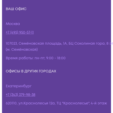
ВАШ ОФИС
Москва
+7 (495) 950-57-11
107023, Семёновская площадь, 1А, БЦ Соколиная гора, 8 э
(м. Семёновская)
Время работы:
пн-пт, 9:00 - 18:00
ОФИСЫ В ДРУГИХ ГОРОДАХ
Екатеринбург
+7 (343) 379-98-38
620110, ул.Краснолесья 12а, ТЦ "Краснолесье", 4-й этаж