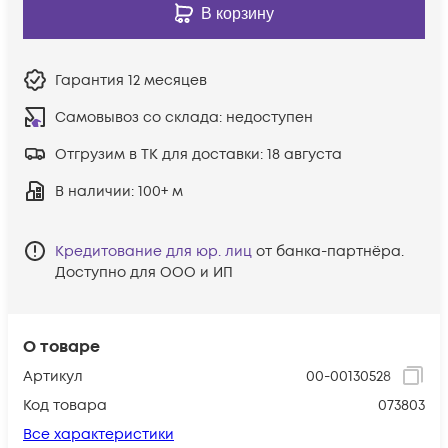
В корзину
Гарантия
12 месяцев
Самовывоз со склада:
недоступен
Отгрузим в ТК для доставки:
18 августа
В наличии
: 100+ м
Кредитование для юр. лиц
от банка-партнёра.
Доступно для ООО и ИП
О товаре
Артикул
00-00130528
Код товара
073803
Все характеристики