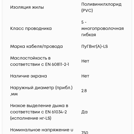
Поливинилхлорид
Изоляция жилы
(PVC)
5 -
Класс проводника
многопроволочная
гибкая
Марка кабеля/провода
ПуГВнг(А)-LS
Маслостойкость в
Нет
соответствии с EN 60811-2-1
Наличие экрана
Нет
Наружный диаметр (прибл.)
2.8
,мм
Низкое выделение дыма в
соответствии с EN 61034-2
Да
(исполнение нг-LS)
Номинальное напряжение u
750