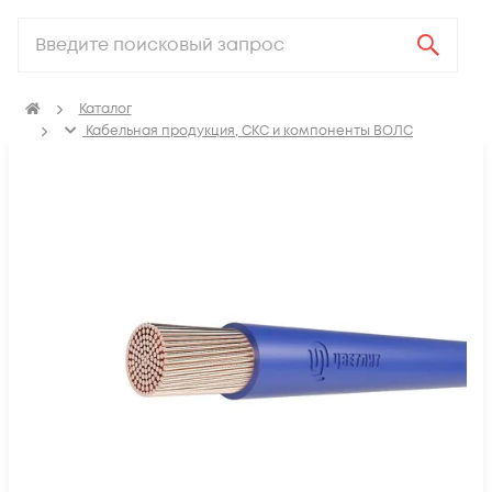
Каталог
Кабельная продукция, СКС и компоненты ВОЛС
Электрический кабель
Провод установочный