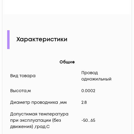
Характеристики
Общие
Провод
Вид товара
одножильный
Высота,м
0.0002
Диаметр проводника ,мм
2.8
Допустимая температура
при эксплуатации (без
-50...65
движения) ,град.C