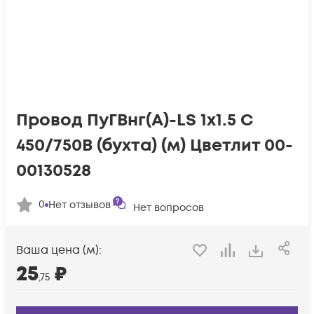
Провод ПуГВнг(А)-LS 1х1.5 С
450/750В (бухта) (м) Цветлит 00-
00130528
0
Нет отзывов
Нет вопросов
Ваша цена (м):
25
₽
,75