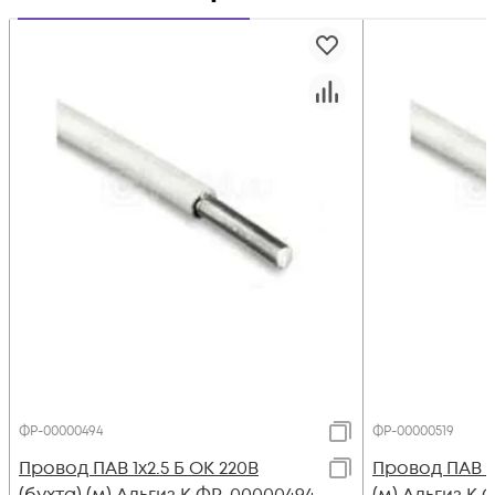
ФР-00000494
ФР-00000519
Провод ПАВ 1х2.5 Б ОК 220В
Провод ПАВ 1х
(бухта) (м) Альгиз К ФР-00000494
(м) Альгиз К 