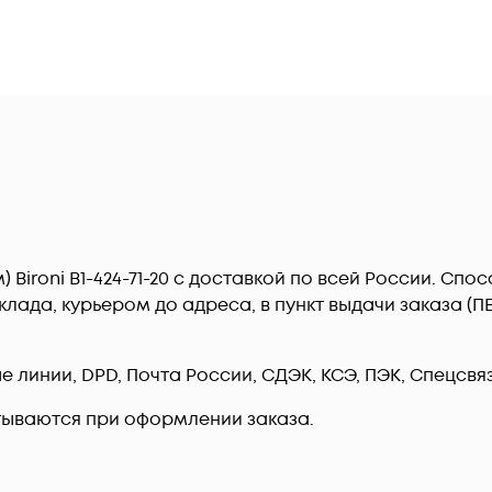
0м) Bironi B1-424-71-20 c доставкой по всей России. С
лада, курьером до адреса, в пункт выдачи заказа (
линии, DPD, Почта России, СДЭК, КСЭ, ПЭК, Спецсвязь
тываются при оформлении заказа.