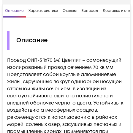
Описание
Характеристики
Отзывы
Вопросы
Доставка и опл
Описание
Провод СИП-3 1х70 (м) Цветлит – самонесущий
изолированный провод сечением 70 кв.мм.
Представляет собой круглые алюминиевые
жилы, скрученные вокруг одинарной несущей
стальной жилы сечением, в изоляции из
светоустойчивого сшитого полиэтилена и
внешней оболочке черного цвета. Устойчивы к
воздействию атмосферных осадков,
рекомендуются к использованию в районах
морей, соленых озер, засушливых песчаных и
промышленных зонах. Применяются при