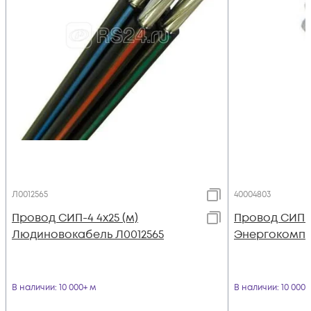
Л0012565
40004803
Провод СИП-4 4х25 (м)
Провод СИП-4
Людиновокабель Л0012565
Энергокомпл
В наличии
: 10 000+ м
В наличии
: 10 000