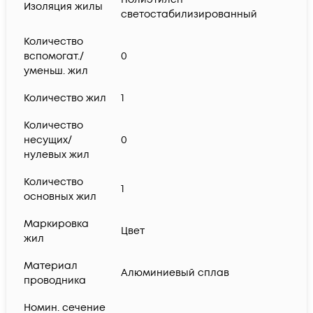
Изоляция жилы
светостабилизированный
Количество
вспомогат./
0
уменьш. жил
Количество жил
1
Количество
несущих/
0
нулевых жил
Количество
1
основных жил
Маркировка
Цвет
жил
Материал
Алюминиевый сплав
проводника
Номин. сечение