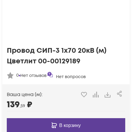
Провод СИП-3 1х70 20кВ (м)
Цветлит 00-00129189
0
Нет отзывов
Нет вопросов
Ваша цена (м):
139
₽
,59
В корзину