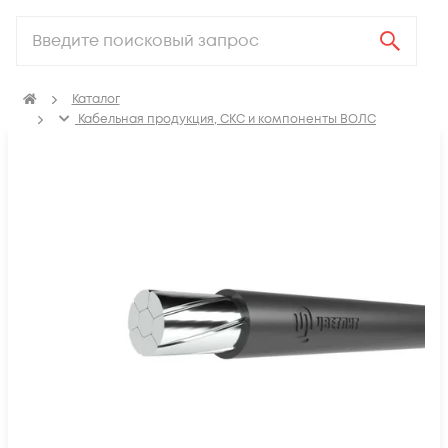
Каталог
Кабельная продукция, СКС и компоненты ВОЛС
Электрический кабель
Провода для воздушных линий электропередач