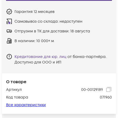
Гарантия
12 месяцев
Самовывоз со склада:
недоступен
Отгрузим в ТК для доставки:
18 августа
В наличии
: 10 000+ м
Кредитование для юр. лиц
от банка-партнёра.
Доступно для ООО и ИП
О товаре
Артикул
00-00129189
Код товара
071960
Все характеристики