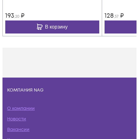
193
₽
128
₽
,20
,57
В корзину
КОМПАНИЯ NAG
О компании
Новости
Вакансии