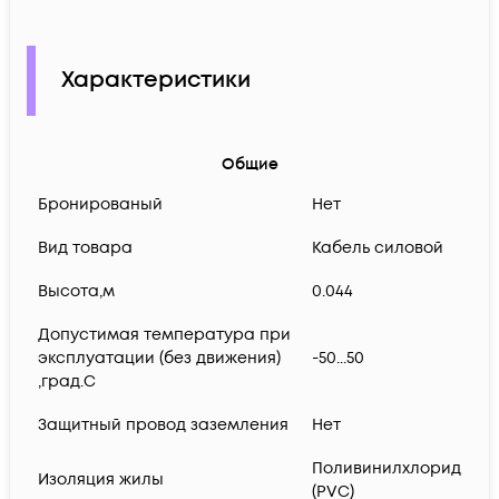
Характеристики
Общие
Бронированый
Нет
Вид товара
Кабель силовой
Высота,м
0.044
Допустимая температура при
эксплуатации (без движения)
-50...50
,град.C
Защитный провод заземления
Нет
Поливинилхлорид
Изоляция жилы
(PVC)