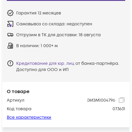
Гарантия
12 месяцев
Самовывоз со склада:
недоступен
Отгрузим в ТК для доставки:
18 августа
В наличии
: 1 000+ м
Кредитование для юр. лиц
от банка-партнёра.
Доступно для ООО и ИП
О товаре
Артикул
ЭИЗМ1004796
Код товара
073631
Все характеристики