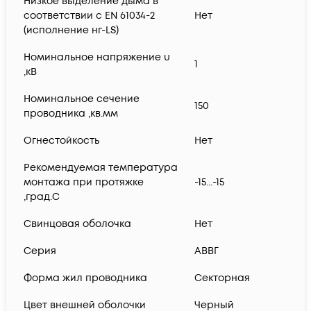
Низкое выделение дыма в
соответствии с EN 61034-2
Нет
(исполнение нг-LS)
Номинальное напряжение u
1
,кВ
Номинальное сечение
150
проводника ,кв.мм
Огнестойкость
Нет
Рекомендуемая температура
монтажа при протяжке
-15...-15
,град.C
Свинцовая оболочка
Нет
Серия
АВВГ
Форма жил проводника
Секторная
Цвет внешней оболочки
Черный