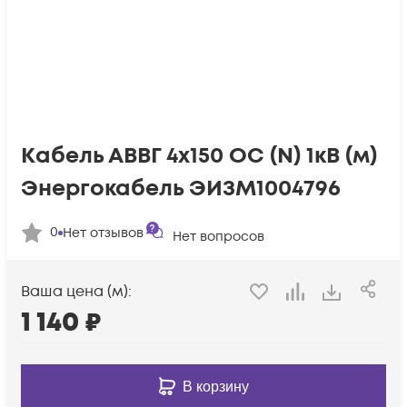
Кабель АВВГ 4х150 ОС (N) 1кВ (м)
Энергокабель ЭИЗМ1004796
0
Нет отзывов
Нет вопросов
Ваша цена (м):
1 140
₽
В корзину