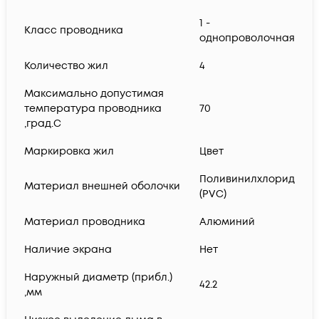
1 -
Класс проводника
однопроволочная
Количество жил
4
Максимально допустимая
температура проводника
70
,град.C
Маркировка жил
Цвет
Поливинилхлорид
Материал внешней оболочки
(PVC)
Материал проводника
Алюминий
Наличие экрана
Нет
Наружный диаметр (прибл.)
42.2
,мм