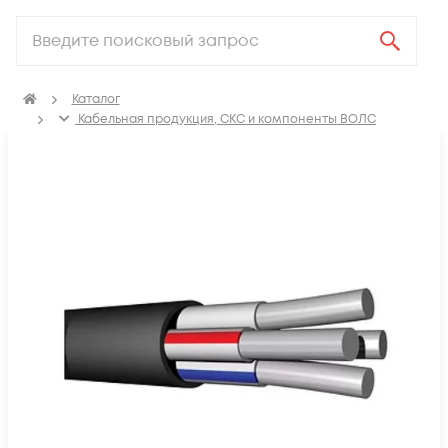
Каталог
Кабельная продукция, СКС и компоненты ВОЛС
Электрический кабель
Кабель силовой для стационарной прокладки