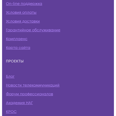
On-line поддержка
Условия оплаты
Условия доставки
Гарантийное обслуживание
Комплаенс
Карта сайта
ПРОЕКТЫ
Блог
Новости телекоммуникаций
Форум профессионалов
Академия НАГ
КРОС