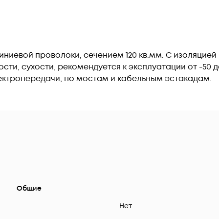
ниевой проволоки, сечением 120 кв.мм. С изоляцией и
рости, сухости, рекомендуется к эксплуатации от -50 
ктропередачи, по мостам и кабельным эстакадам.
Общие
Нет