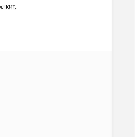
, КИТ.