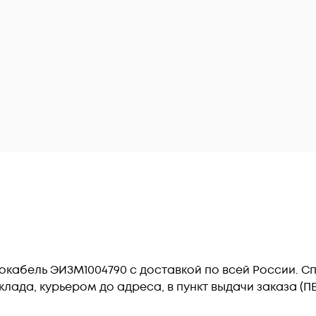
ергокабель ЭИЗМ1004790 c доставкой по всей России. 
лада, курьером до адреса, в пункт выдачи заказа (