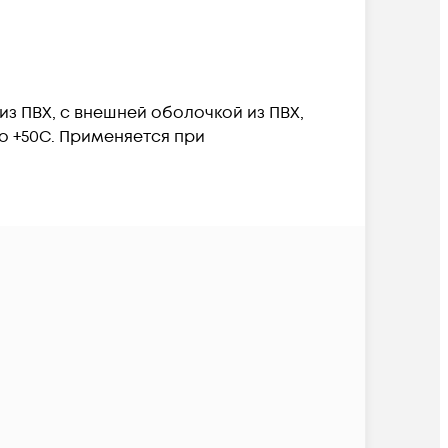
з ПВХ, с внешней оболочкой из ПВХ,
до +50С. Применяется при