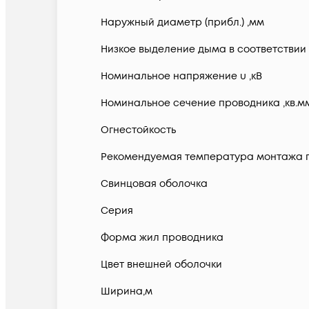
Наружный диаметр (прибл.) ,мм
Низкое выделение дыма в соответствии с
Номинальное напряжение u ,кВ
Номинальное сечение проводника ,кв.м
Огнестойкость
Рекомендуемая температура монтажа п
Свинцовая оболочка
Серия
Форма жил проводника
Цвет внешней оболочки
Ширина,м