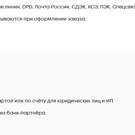
линии, DPD, Почта России, СДЭК, КСЭ, ПЭК, Спецсвязь
тываются при оформлении заказа.
ртой или по счёту для юридических лиц и ИП.
рез банк-партнёра.