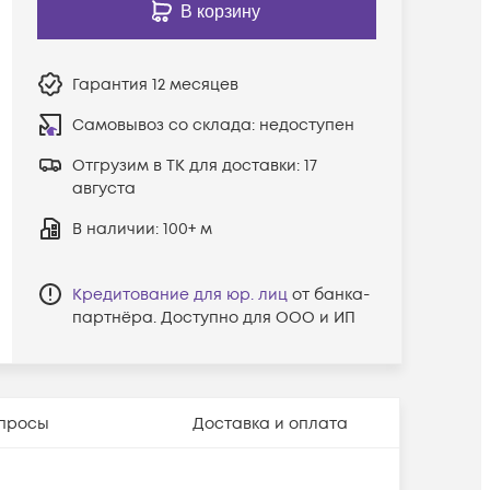
В корзину
Гарантия
12 месяцев
Самовывоз со склада:
недоступен
Отгрузим в ТК для доставки:
17
августа
В наличии
: 100+ м
Кредитование для юр. лиц
от банка-
партнёра. Доступно для ООО и ИП
просы
Доставка и оплата