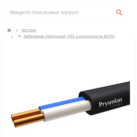
Каталог
Кабельная продукция, СКС и компоненты ВОЛС
Электрический кабель
Кабель силовой для стационарной прокладки