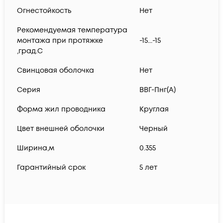
Огнестойкость
Нет
Рекомендуемая температура
монтажа при протяжке
-15...-15
,град.C
Свинцовая оболочка
Нет
Серия
ВВГ-Пнг(А)
Форма жил проводника
Круглая
Цвет внешней оболочки
Черный
Ширина,м
0.355
Гарантийный срок
5 лет