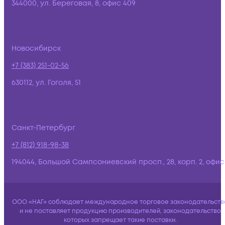
344000, ул. Береговая, 8, офис 409
Новосибирск
+7 (383) 251-02-56
630112, ул. Гоголя, 51
Санкт-Петербург
+7 (812) 918-98-38
194044, Большой Сампсониевский просп., 28, корп. 2, офис:
ООО «НАГ» соблюдает международное торговое законодательств
и не поставляет продукцию производителей, законодательство
которых запрещает такие поставки.