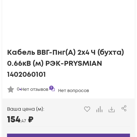
Кабель ВВГ-Пнг(А) 2х4 Ч (бухта)
0.66кВ (м) РЭК-PRYSMIAN
1402060101
0
Нет отзывов
Нет вопросов
Ваша цена (м):
154
₽
,47