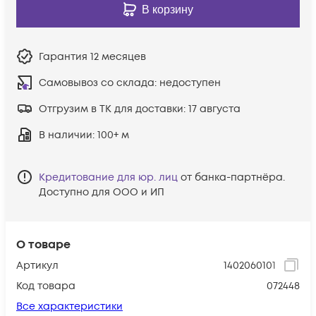
В корзину
Гарантия
12 месяцев
Самовывоз со склада:
недоступен
Отгрузим в ТК для доставки:
17 августа
В наличии
: 100+ м
Кредитование для юр. лиц
от банка-партнёра.
Доступно для ООО и ИП
О товаре
Артикул
1402060101
Код товара
072448
Все характеристики