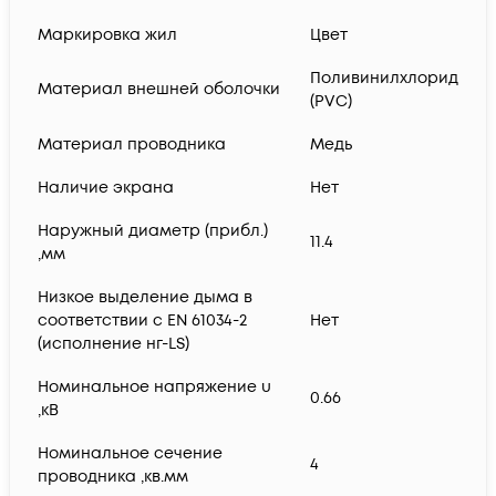
Маркировка жил
Цвет
Поливинилхлорид
Материал внешней оболочки
(PVC)
Материал проводника
Медь
Наличие экрана
Нет
Наружный диаметр (прибл.)
11.4
,мм
Низкое выделение дыма в
соответствии с EN 61034-2
Нет
(исполнение нг-LS)
Номинальное напряжение u
0.66
,кВ
Номинальное сечение
4
проводника ,кв.мм