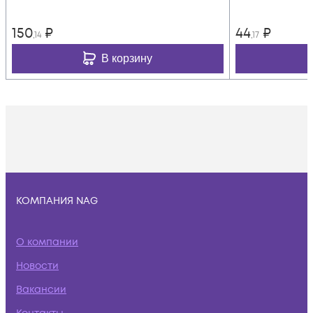
150
₽
44
₽
,14
,17
В корзину
КОМПАНИЯ NAG
О компании
Новости
Вакансии