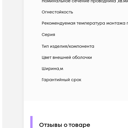
Номинальное сечение проводника ,кв.м
Огнестойкость
Рекомендуемая температура монтажа п
Серия
Тип изделия/компонента
Цвет внешней оболочки
Ширина,м
Гарантийный срок
Отзывы о товаре