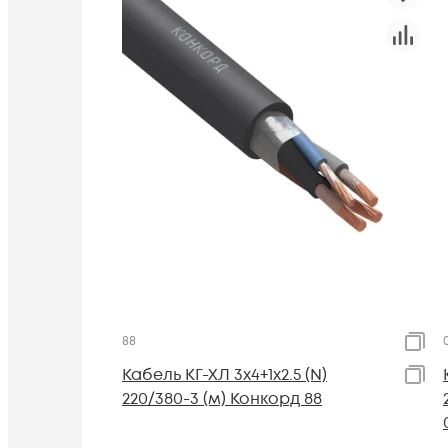
88
Кабель КГ-ХЛ 3х4+1х2.5 (N)
220/380-3 (м) Конкорд 88