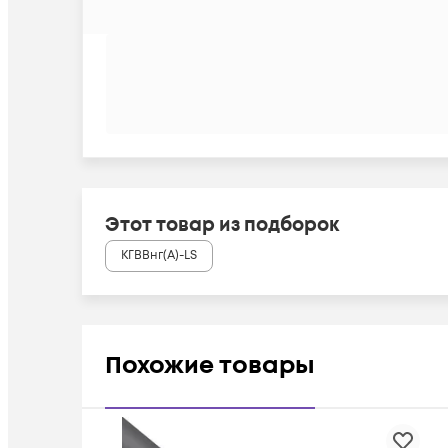
Этот товар из подборок
КГВВнг(А)-LS
Похожие товары