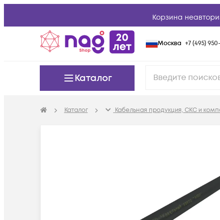
Корзина неавтори
Москва
+7 (495) 950-
Каталог
Каталог
Кабельная продукция, СКС и ком