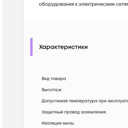
оборудования к электрическим сетя
Характеристики
Вид товара
Высота,м
Допустимая температура при эксплуатац
Защитный провод заземления
Изоляция жилы