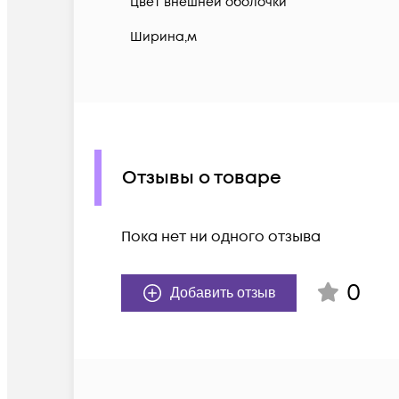
Цвет внешней оболочки
Ширина,м
Отзывы о товаре
Пока нет ни одного отзыва
0
Добавить отзыв