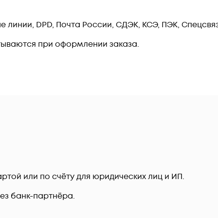
линии, DPD, Почта России, СДЭК, КСЭ, ПЭК, Спецсвязь
тываются при оформлении заказа.
ртой или по счёту для юридических лиц и ИП.
рез банк-партнёра.