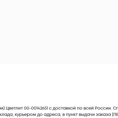
-3 (м) Цветлит 00-00142651 c доставкой по всей России
лада, курьером до адреса, в пункт выдачи заказа (