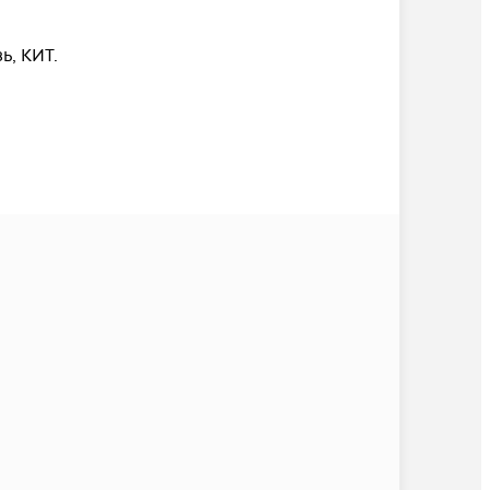
, КИТ.