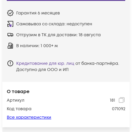
Гарантия
6 месяцев
Самовывоз со склада:
недоступен
Отгрузим в ТК для доставки:
18 августа
В наличии
: 1 000+ м
Кредитование для юр. лиц
от банка-партнёра.
Доступно для ООО и ИП
О товаре
Артикул
181
Код товара
071092
Все характеристики