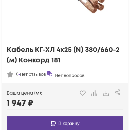
Кабель КГ-ХЛ 4х25 (N) 380/660-2
(м) Конкорд 181
0
Нет отзывов
Нет вопросов
Ваша цена (м):
1 947
₽
В корзину