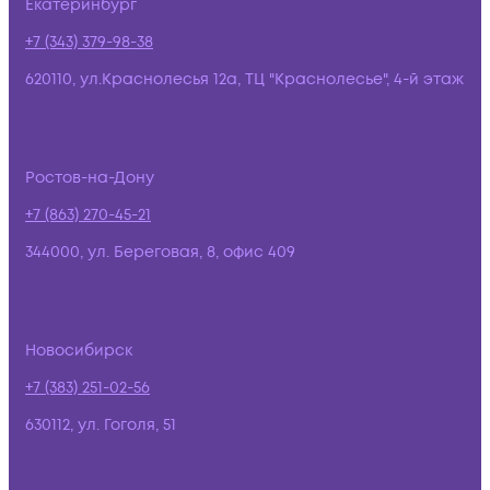
Екатеринбург
+7 (343) 379-98-38
620110, ул.Краснолесья 12а, ТЦ "Краснолесье", 4-й этаж
Ростов-на-Дону
+7 (863) 270-45-21
344000, ул. Береговая, 8, офис 409
Новосибирск
+7 (383) 251-02-56
630112, ул. Гоголя, 51