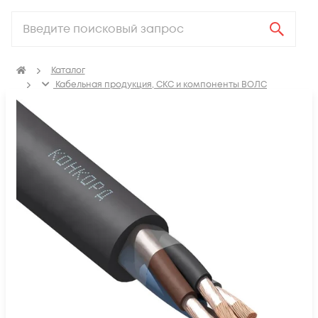
Каталог
Кабельная продукция, СКС и компоненты ВОЛС
Электрический кабель
Кабель гибкий