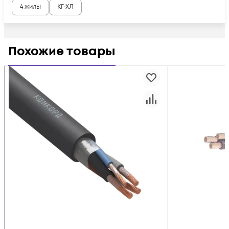
4 жилы
КГ-ХЛ
Похожие товары