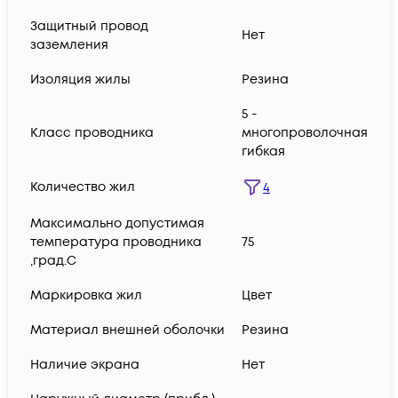
Защитный провод
Нет
заземления
Изоляция жилы
Резина
5 -
Класс проводника
многопроволочная
гибкая
Количество жил
4
Максимально допустимая
температура проводника
75
,град.C
Маркировка жил
Цвет
Материал внешней оболочки
Резина
Наличие экрана
Нет