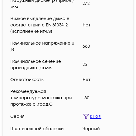
Наружный диаметр (прибл.)
27.2
,мм
Низкое выделение дыма в
соответствии с EN 61034-2
Нет
(исполнение нг-LS)
Номинальное напряжение u
660
,В
Номинальное сечение
25
проводника ,кв.мм
Огнестойкость
Нет
Рекомендуемая
температура монтажа при
-60
протяжке с ,град.C
Серия
КГ-ХЛ
Цвет внешней оболочки
Черный