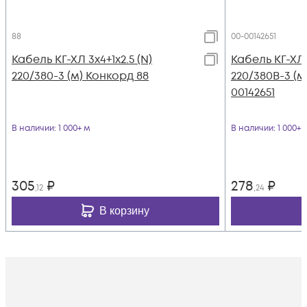
88
00-00142651
Кабель КГ-ХЛ 3х4+1х2.5 (N)
Кабель КГ-ХЛ 3
220/380-3 (м) Конкорд 88
220/380В-3 (м
00142651
В наличии
: 1 000+ м
В наличии
: 1 000+ 
305
₽
278
₽
,12
,24
В корзину