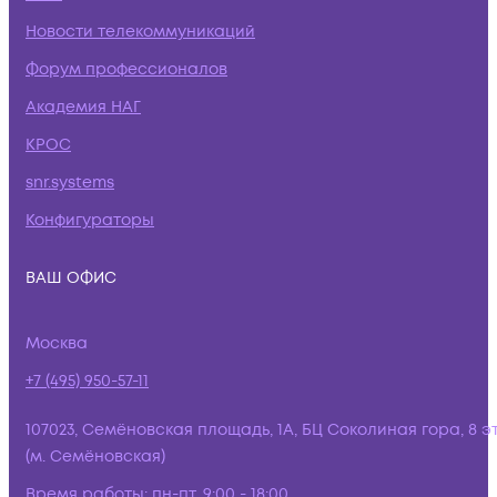
Новости телекоммуникаций
Форум профессионалов
Академия НАГ
КРОС
snr.systems
Конфигураторы
ВАШ ОФИС
Москва
+7 (495) 950-57-11
107023, Семёновская площадь, 1А, БЦ Соколиная гора, 8 э
(м. Семёновская)
Время работы:
пн-пт, 9:00 - 18:00