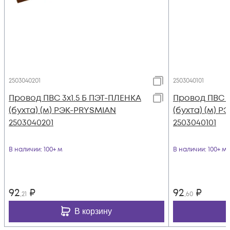
2503040201
2503040101
Провод ПВС 3х1.5 Б ПЭТ-ПЛЕНКА
Провод ПВС 3
(бухта) (м) РЭК-PRYSMIAN
(бухта) (м) 
2503040201
2503040101
В наличии
: 100+ м
В наличии
: 100+ м
92
₽
92
₽
,21
,60
В корзину