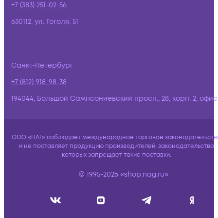
+7 (383) 251-02-56
630112, ул. Гоголя, 51
Санкт-Петербург
+7 (812) 918-98-38
194044, Большой Сампсониевский просп., 28, корп. 2, офис:
ООО «НАГ» соблюдает международное торговое законодательств
и не поставляет продукцию производителей, законодательство
которых запрещает такие поставки.
© 1995-2026 «shop.nag.ru»