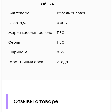
Общие
Вид товара
Кабель силовой
Высота,м
0.0017
Марка кабеля/провода
ПВС
Серия
ПВС
Ширина,м
0.36
Гарантийный срок
2 года
Отзывы о товаре