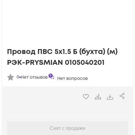
Провод ПВС 5х1.5 Б (бухта) (м)
РЭК-PRYSMIAN 0105040201
0
Нет отзывов
Нет вопросов
Снят с продажи